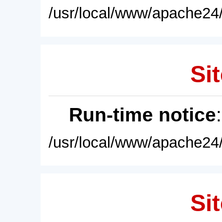
/usr/local/www/apache24/
Sit
Run-time notice
/usr/local/www/apache24/
Sit