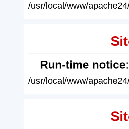
/usr/local/www/apache24/
Sit
Run-time notice
/usr/local/www/apache24/
Sit