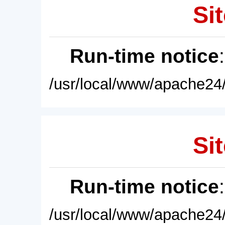
Sit
Run-time notice
/usr/local/www/apache24/
Sit
Run-time notice
/usr/local/www/apache24/