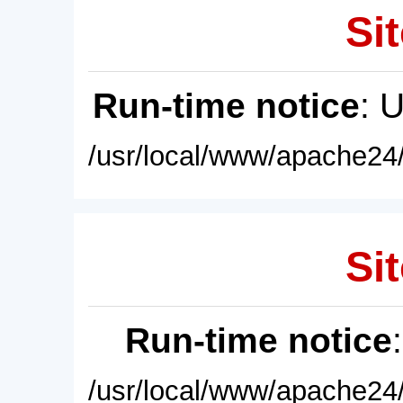
Sit
Run-time notice
: 
/usr/local/www/apache24/
Sit
Run-time notice
/usr/local/www/apache24/