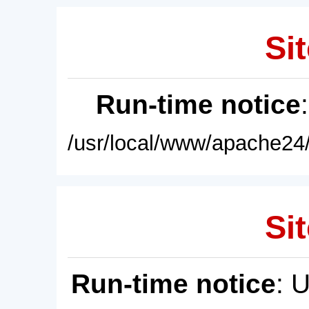
Sit
Run-time notice
/usr/local/www/apache24/
Sit
Run-time notice
: 