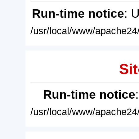
Run-time notice
: 
/usr/local/www/apache24/
Sit
Run-time notice
/usr/local/www/apache24/