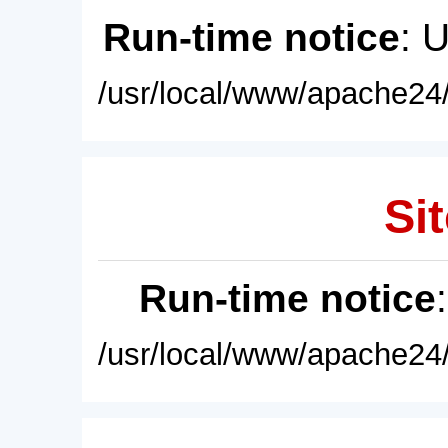
Run-time notice
: 
/usr/local/www/apache24/
Sit
Run-time notice
/usr/local/www/apache24/