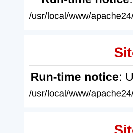
/usr/local/www/apache24/
Sit
Run-time notice
: 
/usr/local/www/apache24/
Sit