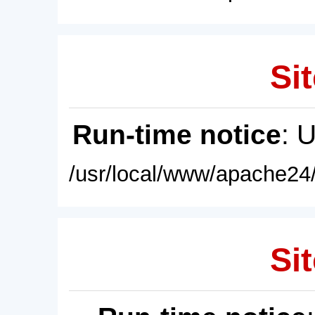
Sit
Run-time notice
: 
/usr/local/www/apache24/
Sit