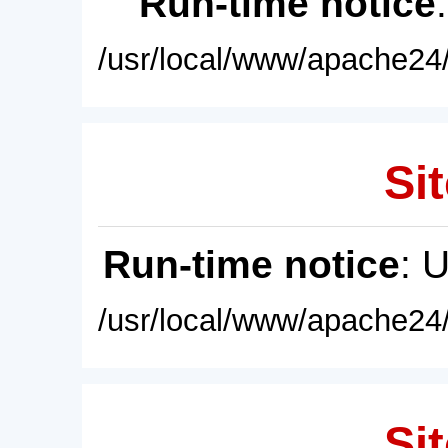
Run-time notice
/usr/local/www/apache24/
Sit
Run-time notice
: 
/usr/local/www/apache24/
Sit