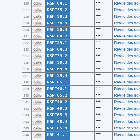
RSPT64.1
***
Revue des sci
326
Carte
RSPT35.2
***
Revue des sci
327
Carte
RSPT38.2
***
Revue des sci
328
Carte
RSPT38.3
***
Revue des sci
329
Carte
RSPT38.4
***
Revue des sci
330
Carte
RSPT64.2
***
Revue des sci
331
Carte
RSPT39.1
***
Revue des sci
332
Carte
RSPT64.3
***
Revue des sci
333
Carte
RSPT39.2
***
Revue des sci
334
Carte
RSPT39.3
***
Revue des sci
335
Carte
RSPT64.4
***
Revue des sci
336
Carte
RSPT39.4
***
Revue des sci
337
Carte
RSPT65.1
***
Revue des sci
338
Carte
RSPT40.1
***
Revue des sci
339
Carte
RSPT65.2
***
Revue des sci
340
Carte
RSPT40.2
***
Revue des sci
341
Carte
RSPT40.3
***
Revue des sci
342
Carte
RSPT65.3
***
Revue des sci
343
Carte
RSPT40.4
***
Revue des sci
344
Carte
RSPT65.4
***
Revue des sci
345
Carte
RSPT41.1
***
Revue des sci
346
Carte