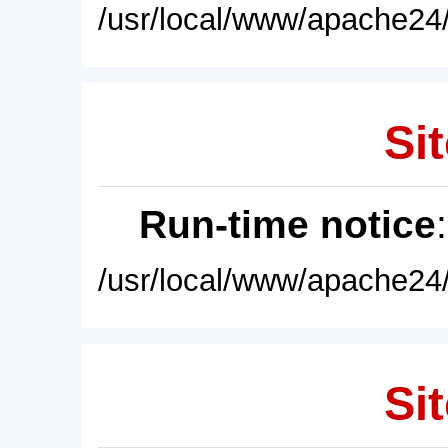
/usr/local/www/apache24/
Sit
Run-time notice
/usr/local/www/apache24/
Sit