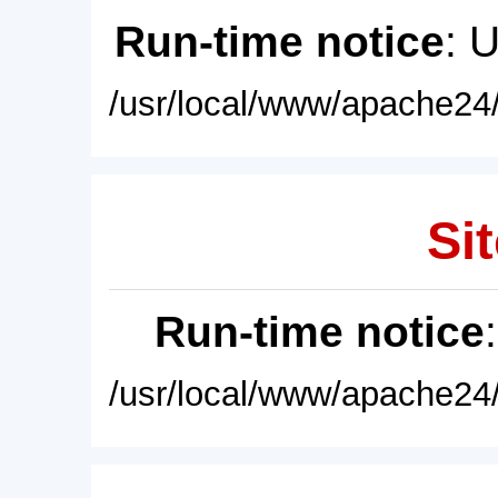
Run-time notice
: 
/usr/local/www/apache24/
Sit
Run-time notice
/usr/local/www/apache24/