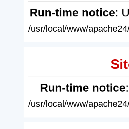
Run-time notice
: 
/usr/local/www/apache24/
Sit
Run-time notice
/usr/local/www/apache24/