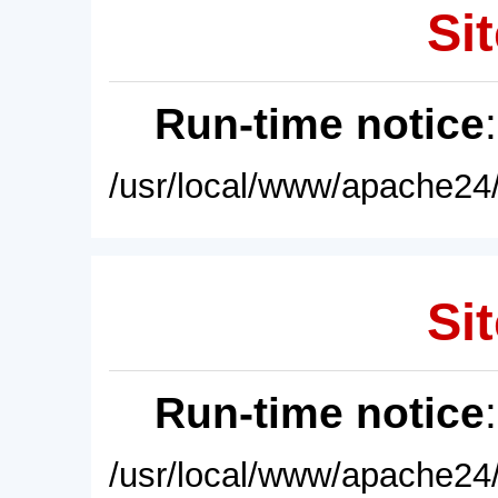
Sit
Run-time notice
/usr/local/www/apache24/
Sit
Run-time notice
/usr/local/www/apache24/