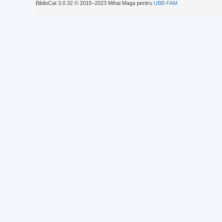
BiblioCat 3.0.32 © 2015‒2023 Mihai Maga pentru
UBB-FAM