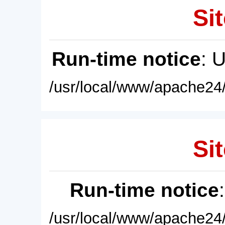
Sit
Run-time notice
: 
/usr/local/www/apache24/
Sit
Run-time notice
/usr/local/www/apache24/