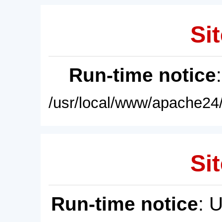
Sit
Run-time notice
/usr/local/www/apache24/
Sit
Run-time notice
: 