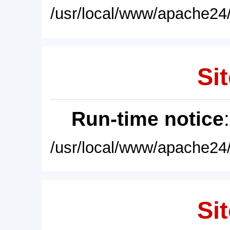
/usr/local/www/apache24/
Sit
Run-time notice
/usr/local/www/apache24/
Sit