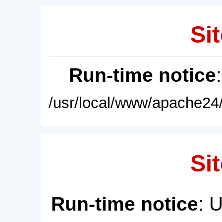
Sit
Run-time notice
/usr/local/www/apache24/
Sit
Run-time notice
: 