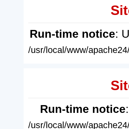
Sit
Run-time notice
: 
/usr/local/www/apache24/
Sit
Run-time notice
/usr/local/www/apache24/