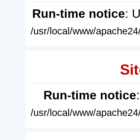
Run-time notice
: 
/usr/local/www/apache24/
Sit
Run-time notice
/usr/local/www/apache24/