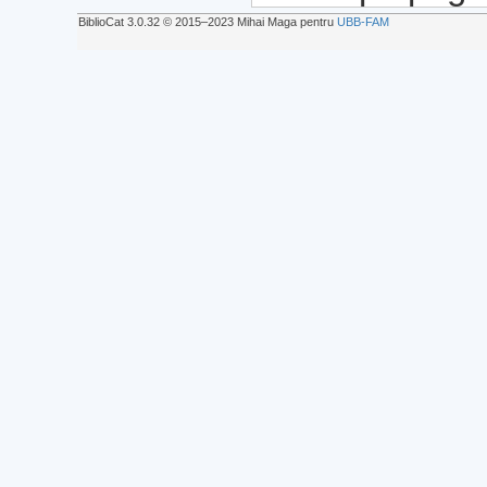
BiblioCat 3.0.32 © 2015‒2023 Mihai Maga pentru
UBB-FAM