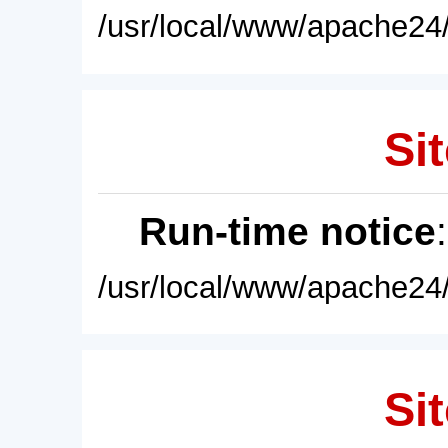
/usr/local/www/apache24/
Sit
Run-time notice
/usr/local/www/apache24/
Sit