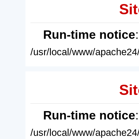
Sit
Run-time notice
/usr/local/www/apache24/
Sit
Run-time notice
/usr/local/www/apache24/