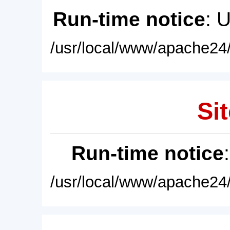
Run-time notice
: 
/usr/local/www/apache24/
Sit
Run-time notice
/usr/local/www/apache24/