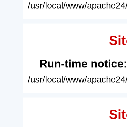
/usr/local/www/apache24/
Sit
Run-time notice
/usr/local/www/apache24/
Sit