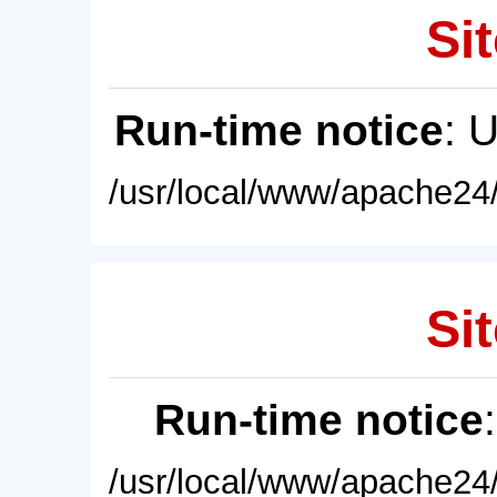
Sit
Run-time notice
: 
/usr/local/www/apache24/
Sit
Run-time notice
/usr/local/www/apache24/