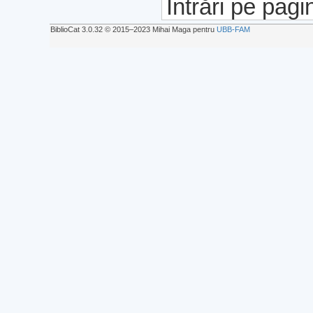
Intrări pe pagi
BiblioCat 3.0.32 © 2015‒2023 Mihai Maga pentru
UBB-FAM