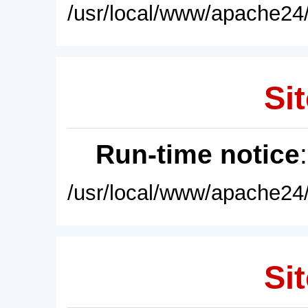
/usr/local/www/apache24/
Sit
Run-time notice
/usr/local/www/apache24/
Sit