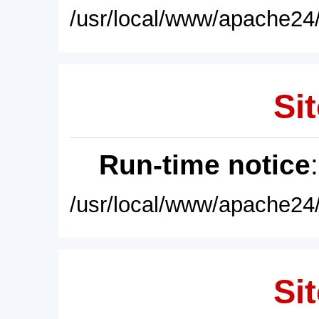
/usr/local/www/apache24/
Sit
Run-time notice
/usr/local/www/apache24/
Sit