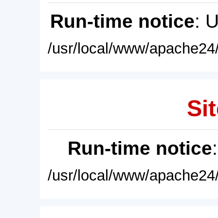
Run-time notice
: 
/usr/local/www/apache24/
Sit
Run-time notice
/usr/local/www/apache24/