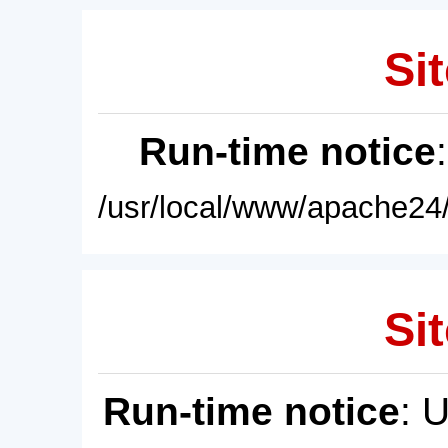
Sit
Run-time notice
/usr/local/www/apache24/
Sit
Run-time notice
: 