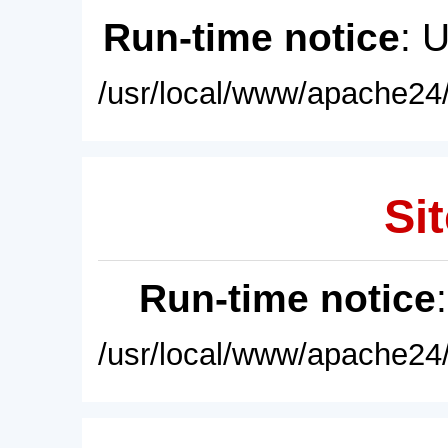
Run-time notice
: 
/usr/local/www/apache24/
Sit
Run-time notice
/usr/local/www/apache24/