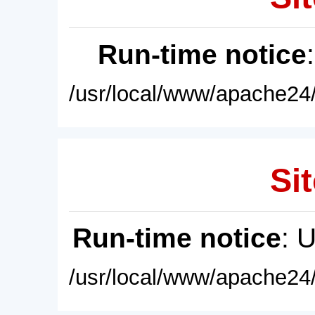
Run-time notice
/usr/local/www/apache24/
Sit
Run-time notice
: 
/usr/local/www/apache24/