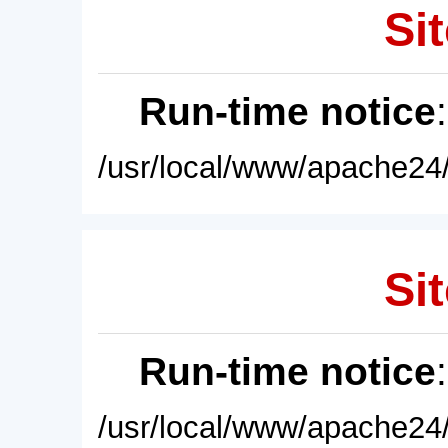
Sit
Run-time notice
/usr/local/www/apache24/
Sit
Run-time notice
/usr/local/www/apache24/