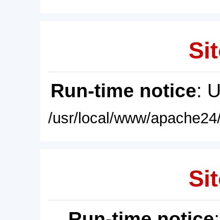
Sit
Run-time notice
: 
/usr/local/www/apache24/
Sit
Run-time notice