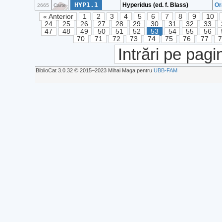
HYP1.1
Hyperidus (ed. f. Blass)
Or
2665
Carte
« Anterior
1
2
3
4
5
6
7
8
9
10
24
25
26
27
28
29
30
31
32
33
47
48
49
50
51
52
53
54
55
56
70
71
72
73
74
75
76
77
Intrări pe pagi
BiblioCat 3.0.32 © 2015‒2023 Mihai Maga pentru
UBB-FAM