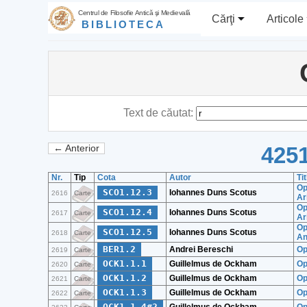
Centrul de Filosofie Antică şi Medievală
Cărţi
Articole
BIBLIOTECA
Text de căutat:
4251
← Anterior
Nr.
Tip
Cota
Autor
Ti
Op
SCO1.12.3
Iohannes Duns Scotus
2616
Carte
Ar
Op
SCO1.12.4
Iohannes Duns Scotus
2617
Carte
Ar
Op
SCO1.12.5
Iohannes Duns Scotus
2618
Carte
An
BER1.2
Andrei Bereschi
Op
2619
Carte
OCK1.1.1
Guillelmus de Ockham
Op
2620
Carte
OCK1.1.2
Guillelmus de Ockham
Op
2621
Carte
OCK1.1.3
Guillelmus de Ockham
Op
2622
Carte
OCK1.1.4#2