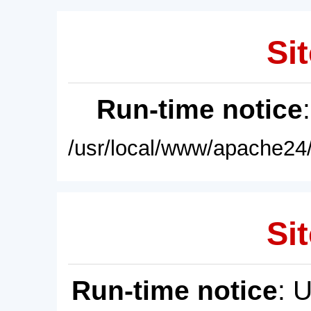
Sit
Run-time notice
/usr/local/www/apache24/
Sit
Run-time notice
: 