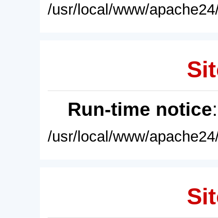
/usr/local/www/apache24/
Sit
Run-time notice
/usr/local/www/apache24/
Sit