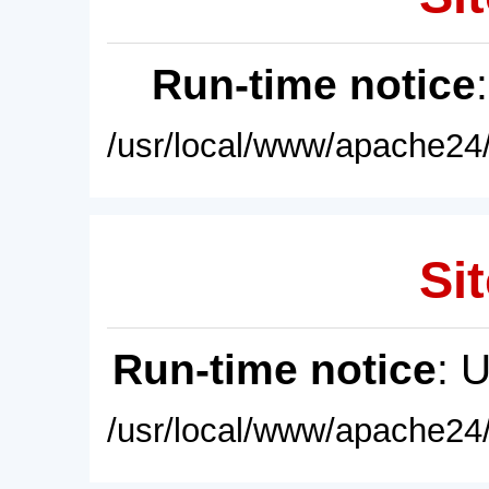
Run-time notice
/usr/local/www/apache24/
Sit
Run-time notice
: 
/usr/local/www/apache24/