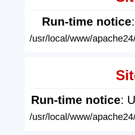
Run-time notice
/usr/local/www/apache24/
Sit
Run-time notice
: 
/usr/local/www/apache24/