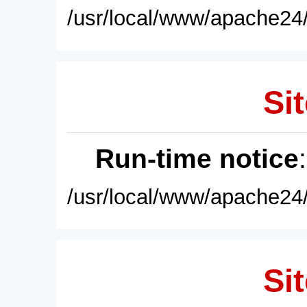
/usr/local/www/apache24/
Sit
Run-time notice
/usr/local/www/apache24/
Sit