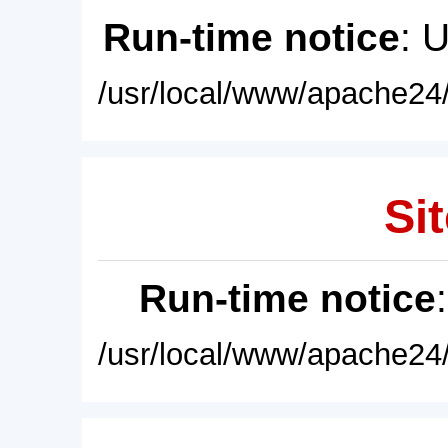
Run-time notice
: 
/usr/local/www/apache24/
Sit
Run-time notice
/usr/local/www/apache24/