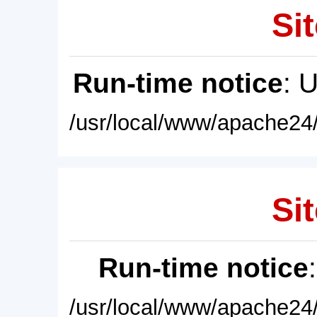
Sit
Run-time notice
: 
/usr/local/www/apache24/
Sit
Run-time notice
/usr/local/www/apache24/