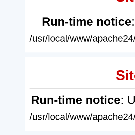
Run-time notice
/usr/local/www/apache24/
Sit
Run-time notice
: 
/usr/local/www/apache24/