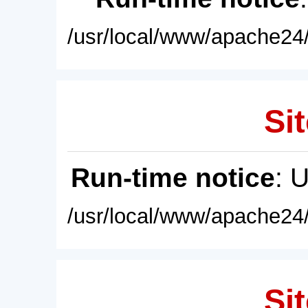
/usr/local/www/apache24/
Sit
Run-time notice
: 
/usr/local/www/apache24/
Sit