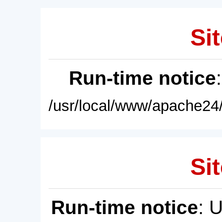
Sit
Run-time notice
/usr/local/www/apache24/
Sit
Run-time notice
: 