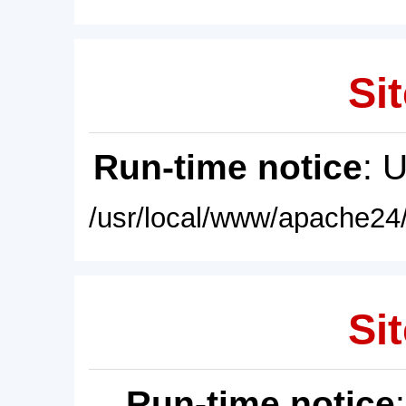
Sit
Run-time notice
: 
/usr/local/www/apache24/
Sit
Run-time notice