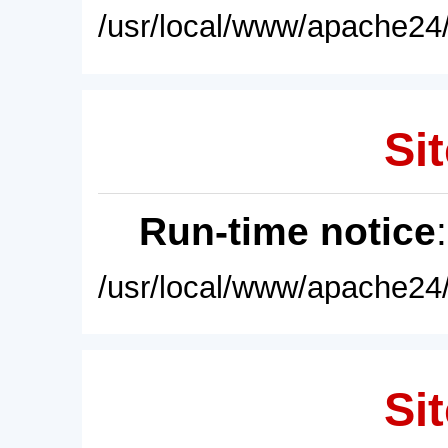
/usr/local/www/apache24/
Sit
Run-time notice
/usr/local/www/apache24/
Sit