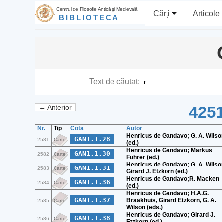
Centrul de Filosofie Antică şi Medievală
Cărţi
Articole
BIBLIOTECA
Text de căutat:
4251
← Anterior
Nr.
Tip
Cota
Autor
Henricus de Gandavo; G. A. Wilso
GAN1.1.28
2581
Carte
(ed.)
Henricus de Gandavo; Markus
GAN1.1.30
2582
Carte
Führer (ed.)
Henricus de Gandavo; G. A. Wilso
GAN1.1.31
2583
Carte
Girard J. Etzkorn (ed.)
Henricus de Gandavo;R. Macken
GAN1.1.36
2584
Carte
(ed.)
Henricus de Gandavo; H.A.G.
GAN1.1.37
Braakhuis, Girard Etzkorn, G. A.
2585
Carte
Wilson (eds.)
Henricus de Gandavo; Girard J.
GAN1.1.38
2586
Carte
Etzkorn (ed.)