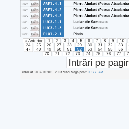
ABE1.4.1
Pierre Abelard (Petrus Abaelardu
2625
Carte
ABE1.4.2
Pierre Abelard (Petrus Abaelardu
2626
Carte
ABE1.4.3
Pierre Abelard (Petrus Abaelardu
2627
Carte
LUC3.1.1
Lucian din Samosata
2628
Carte
LUC3.1.3
Lucian din Samosata
2629
Carte
PLO1.2.1
Plotin
2630
Carte
« Anterior
1
2
3
4
5
6
7
8
9
10
24
25
26
27
28
29
30
31
32
33
47
48
49
50
51
52
53
54
55
56
70
71
72
73
74
75
76
77
Intrări pe pagi
BiblioCat 3.0.32 © 2015‒2023 Mihai Maga pentru
UBB-FAM