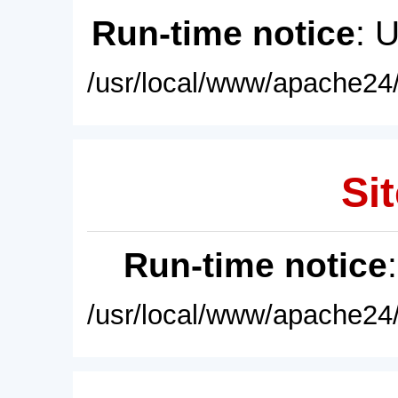
Run-time notice
: 
/usr/local/www/apache24/
Sit
Run-time notice
/usr/local/www/apache24/