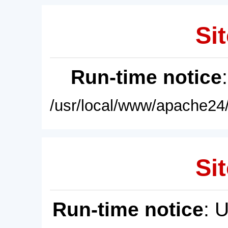
Sit
Run-time notice
/usr/local/www/apache24/
Sit
Run-time notice
: 