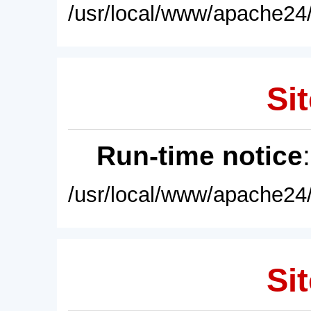
/usr/local/www/apache24/
Sit
Run-time notice
/usr/local/www/apache24/
Sit