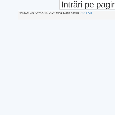
Intrări pe pagi
BiblioCat 3.0.32 © 2015‒2023 Mihai Maga pentru
UBB-FAM