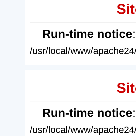
Sit
Run-time notice
/usr/local/www/apache24/
Sit
Run-time notice
/usr/local/www/apache24/