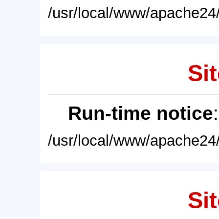
/usr/local/www/apache24/
Sit
Run-time notice
/usr/local/www/apache24/
Sit