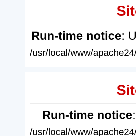
Sit
Run-time notice
: 
/usr/local/www/apache24/
Sit
Run-time notice
/usr/local/www/apache24/