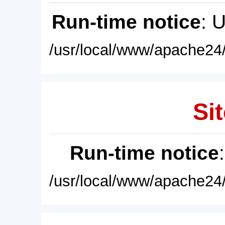
Run-time notice
: 
/usr/local/www/apache24/
Sit
Run-time notice
/usr/local/www/apache24/