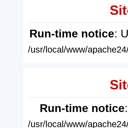
Sit
Run-time notice
: 
/usr/local/www/apache24/
Sit
Run-time notice
/usr/local/www/apache24/