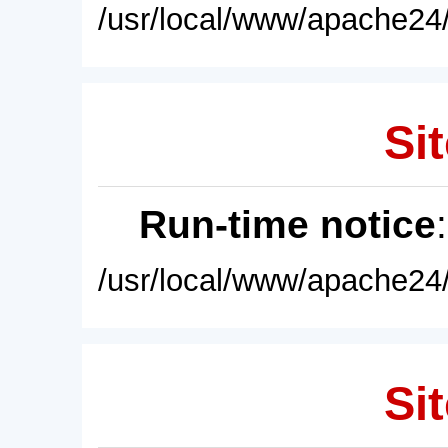
/usr/local/www/apache24/
Sit
Run-time notice
/usr/local/www/apache24/
Sit