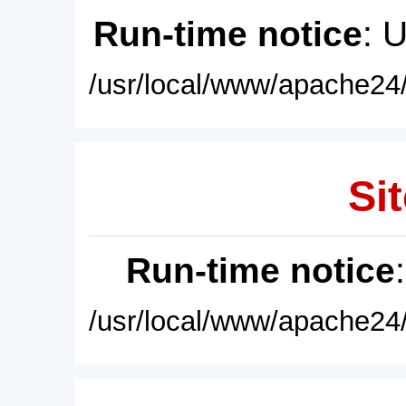
Run-time notice
: 
/usr/local/www/apache24/
Sit
Run-time notice
/usr/local/www/apache24/