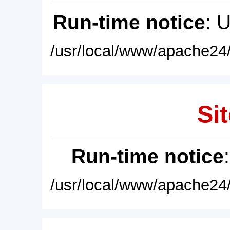
Run-time notice
: 
/usr/local/www/apache24/
Sit
Run-time notice
/usr/local/www/apache24/