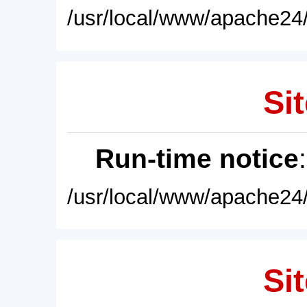
/usr/local/www/apache24/
Sit
Run-time notice
/usr/local/www/apache24/
Sit