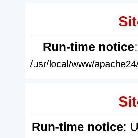
Sit
Run-time notice
/usr/local/www/apache24/
Sit
Run-time notice
: 