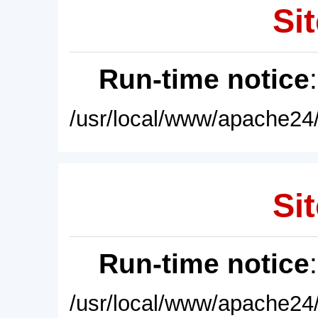
Sit
Run-time notice
/usr/local/www/apache24/
Sit
Run-time notice
/usr/local/www/apache24/