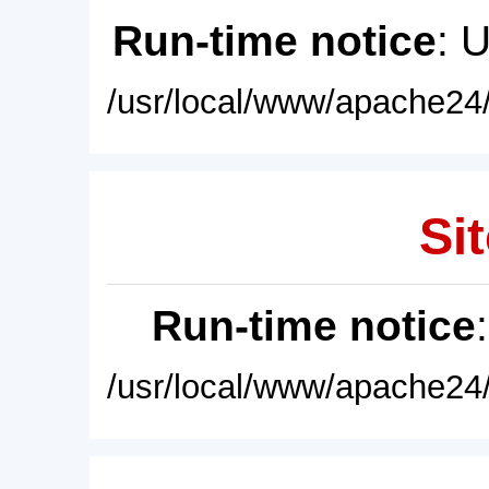
Run-time notice
: 
/usr/local/www/apache24/
Sit
Run-time notice
/usr/local/www/apache24/