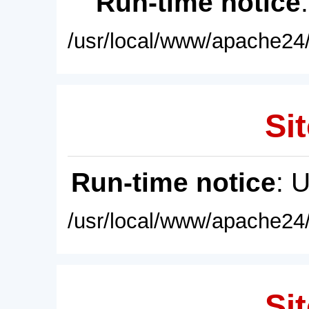
Run-time notice
/usr/local/www/apache24/
Sit
Run-time notice
: 
/usr/local/www/apache24/
Sit