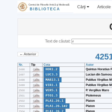
Centrul de Filosofie Antică şi Medievală
Cărţi
Articole
BIBLIOTECA
Text de căutat:
4251
← Anterior
Nr.
Tip
Cota
Autor
HOR1.2
Quintus Horatius 
2496
Carte
LUC3.3
Lucian din Samos
2497
Carte
MAR13.1
Publius Virgilius 
2498
Carte
VIR1.1
Publius Virgilius 
2499
Carte
VER5.1
P. Vergilius Maro
2500
Carte
PTO1.3
Ptolemeus
2501
Carte
PLA1.26.1
Platon
2502
Carte
PLA1.26.1#2
Platon
2503
Carte
PLA1.26.2
Platon
2504
Carte