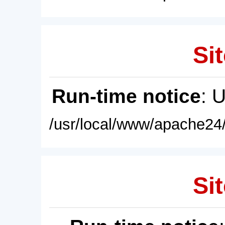
Sit
Run-time notice
: 
/usr/local/www/apache24/
Sit