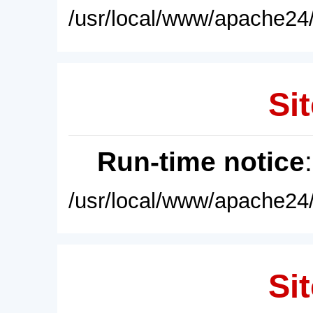
/usr/local/www/apache24/
Sit
Run-time notice
/usr/local/www/apache24/
Sit