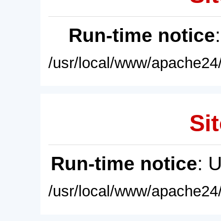
Run-time notice
/usr/local/www/apache24/
Sit
Run-time notice
: 
/usr/local/www/apache24/