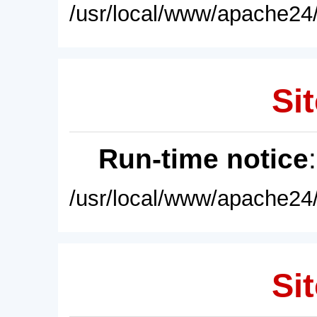
/usr/local/www/apache24/
Sit
Run-time notice
/usr/local/www/apache24/
Sit