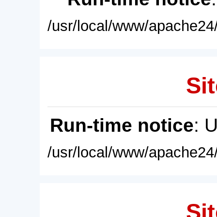
/usr/local/www/apache24/
Sit
Run-time notice
: 
/usr/local/www/apache24/
Sit