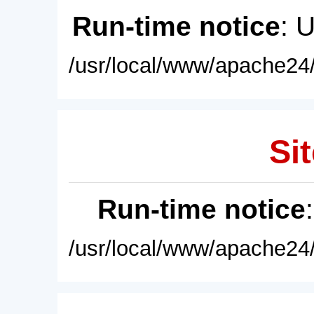
Run-time notice
: 
/usr/local/www/apache24/
Sit
Run-time notice
/usr/local/www/apache24/