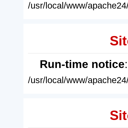
/usr/local/www/apache24/
Sit
Run-time notice
/usr/local/www/apache24/
Sit