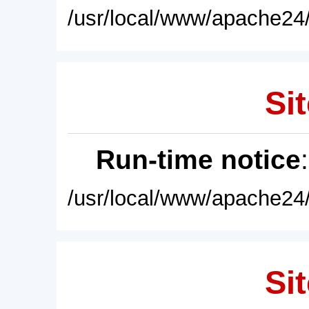
/usr/local/www/apache24/
Sit
Run-time notice
/usr/local/www/apache24/
Sit