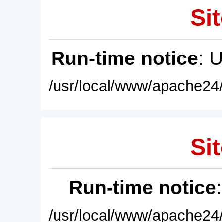
Sit
Run-time notice
: 
/usr/local/www/apache24/
Sit
Run-time notice
/usr/local/www/apache24/