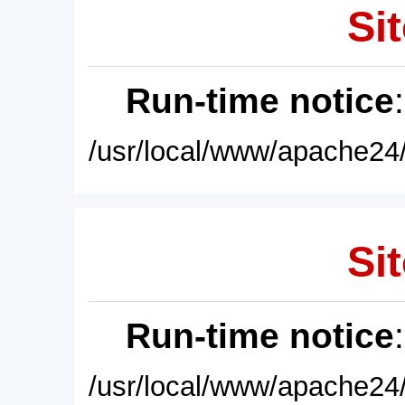
Sit
Run-time notice
/usr/local/www/apache24/
Sit
Run-time notice
/usr/local/www/apache24/