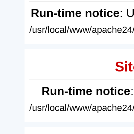
Run-time notice
: 
/usr/local/www/apache24/
Sit
Run-time notice
/usr/local/www/apache24/