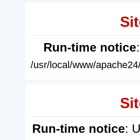
Sit
Run-time notice
/usr/local/www/apache24/
Sit
Run-time notice
: 