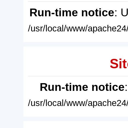
Run-time notice
: 
/usr/local/www/apache24/
Sit
Run-time notice
/usr/local/www/apache24/