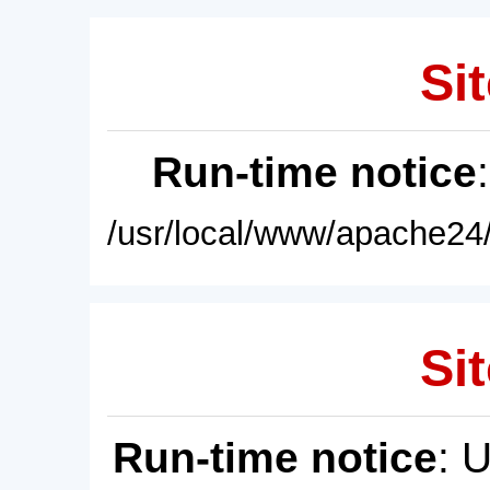
Sit
Run-time notice
/usr/local/www/apache24/
Sit
Run-time notice
: 