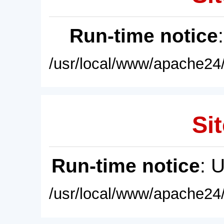
Run-time notice
/usr/local/www/apache24/
Sit
Run-time notice
: 
/usr/local/www/apache24/