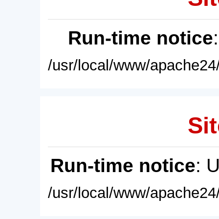
Run-time notice
/usr/local/www/apache24/
Sit
Run-time notice
: 
/usr/local/www/apache24/