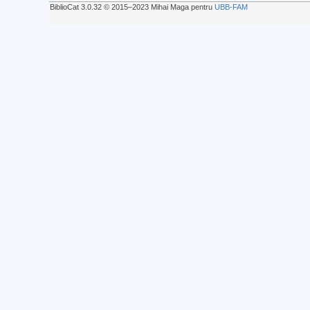
BiblioCat 3.0.32 © 2015‒2023 Mihai Maga pentru
UBB-FAM