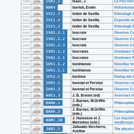
ISA1.1
Isaac, J.
Le Peri He
2438
Carte
HDK4
Iserloh, Erwin
Reformatio
2439
Carte
ISI1.3
Isidor de Sevilla
Etimologii X
2440
Carte
ISI1.2
Isidor de Sevilla
Expositio i
2441
Carte
ISI1.1
Isidor de Sevilla
Etimologii X
2442
Carte
ISO1.2.1
Isocrate
Oeuvres Co
2443
Carte
ISO1.2.2
Isocrate
Oeuvres Co
2444
Carte
ISO1.2.3
Isocrate
Oeuvres Com
2445
Carte
ISO1.1.2
Isocrates
Orationes V
2446
Carte
ISO1.1.1
Isocrates
Orationes V
2447
Carte
IUS1.1.2
Iustinianus
Novellae Vo
2448
Carte
IUS1.1.1
Iustinianus
Novellae Vo
2449
Carte
IUS2.1
Iustinus
Dialog mit
2450
Carte
IUV1.1
Iuvenal et Persius
Oeuvres com
2451
Carte
IUV1.2
Iuvenal et Persius
Oeuvres Com
2452
Carte
AVE1.3
J. B. Brenet (ed)
Averroes et 
2453
Carte
J. Barnes, M.Griffin
BAR6.1
Philosophia
2454
Carte
(eds.)
J. Barnes, M.Griffin
BAR6.2
Philosophia 
2455
Carte
(eds.)
J. Hamesse et J.
Les Auctorit
HAM1.10
2456
Carte
Meirinhos (eds.)
medievaux. 
Jaboulet-Vercherre,
JAB1.1
The physici
2457
Carte
Azelina