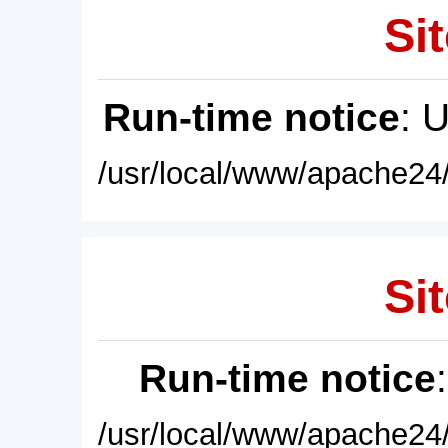
Sit
Run-time notice
: 
/usr/local/www/apache24/
Sit
Run-time notice
/usr/local/www/apache24/