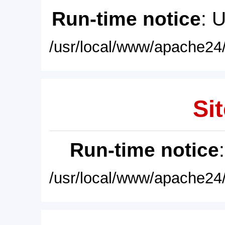
Run-time notice
: 
/usr/local/www/apache24/
Sit
Run-time notice
/usr/local/www/apache24/