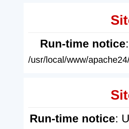
Sit
Run-time notice
/usr/local/www/apache24/
Sit
Run-time notice
: 