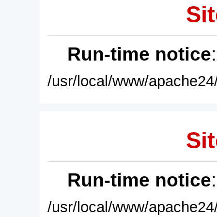
Sit
Run-time notice
/usr/local/www/apache24/
Sit
Run-time notice
/usr/local/www/apache24/