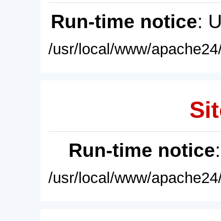
Run-time notice
: 
/usr/local/www/apache24/
Sit
Run-time notice
/usr/local/www/apache24/