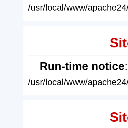
/usr/local/www/apache24/
Sit
Run-time notice
/usr/local/www/apache24/
Sit