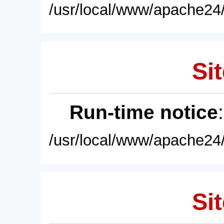
/usr/local/www/apache24/
Sit
Run-time notice
/usr/local/www/apache24/
Sit