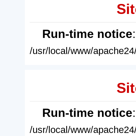
Sit
Run-time notice
/usr/local/www/apache24/
Sit
Run-time notice
/usr/local/www/apache24/