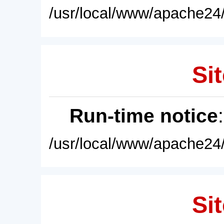
/usr/local/www/apache24/
Sit
Run-time notice
/usr/local/www/apache24/
Sit