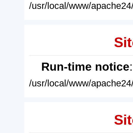
/usr/local/www/apache24/
Sit
Run-time notice
/usr/local/www/apache24/
Sit