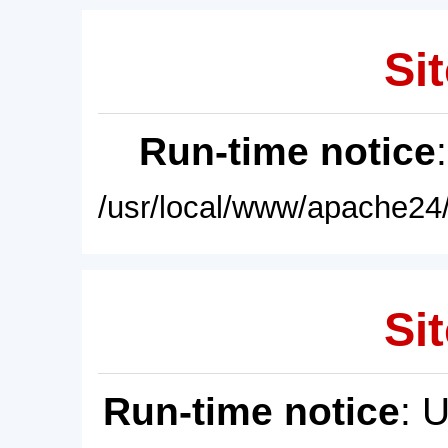
Sit
Run-time notice
/usr/local/www/apache24/
Sit
Run-time notice
: 