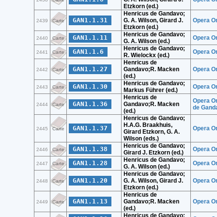
Etzkorn (ed.)
Henricus de Gandavo;
GAN1.1.31
G. A. Wilson, Girard J.
Opera Om
2439
Carte
Etzkorn (ed.)
Henricus de Gandavo;
GAN1.1.11
Opera Om
2440
Carte
G. A. Wilson (ed.)
Henricus de Gandavo;
GAN1.1.6
Opera Om
2441
Carte
R. Wielockx (ed.)
Henricus de
GAN1.1.27
Gandavo;R. Macken
Opera Om
2442
Carte
(ed.)
Henricus de Gandavo;
GAN1.1.30
Opera Om
2443
Carte
Markus Führer (ed.)
Henricus de
Opera Om
GAN1.1.36
Gandavo;R. Macken
2444
Carte
de Ganda
(ed.)
Henricus de Gandavo;
H.A.G. Braakhuis,
GAN1.1.37
Opera Om
2445
Carte
Girard Etzkorn, G. A.
Wilson (eds.)
Henricus de Gandavo;
GAN1.1.38
Opera Om
2446
Carte
Girard J. Etzkorn (ed.)
Henricus de Gandavo;
GAN1.1.28
Opera Om
2447
Carte
G. A. Wilson (ed.)
Henricus de Gandavo;
GAN1.1.20
G. A. Wilson, Girard J.
Opera Om
2448
Carte
Etzkorn (ed.)
Henricus de
GAN1.1.13
Gandavo;R. Macken
Opera Om
2449
Carte
(ed.)
Henricus de Gandavo;