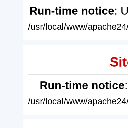
Run-time notice
: 
/usr/local/www/apache24/
Sit
Run-time notice
/usr/local/www/apache24/