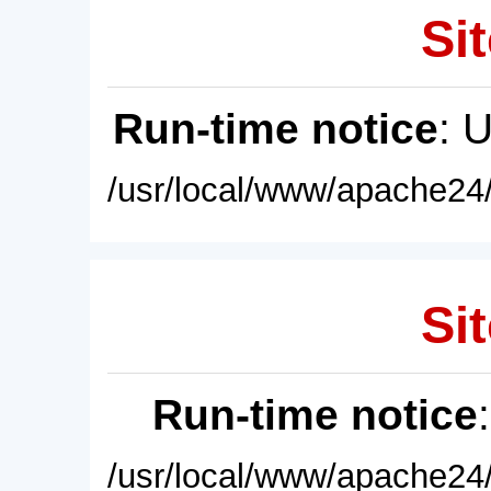
Sit
Run-time notice
: 
/usr/local/www/apache24/
Sit
Run-time notice
/usr/local/www/apache24/