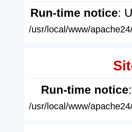
Run-time notice
: 
/usr/local/www/apache24/
Sit
Run-time notice
/usr/local/www/apache24/