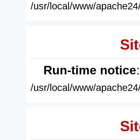
/usr/local/www/apache24/
Sit
Run-time notice
/usr/local/www/apache24/
Sit