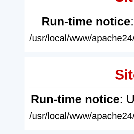
Run-time notice
/usr/local/www/apache24/
Sit
Run-time notice
: 
/usr/local/www/apache24/