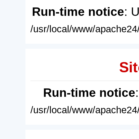
Run-time notice
: 
/usr/local/www/apache24/
Sit
Run-time notice
/usr/local/www/apache24/