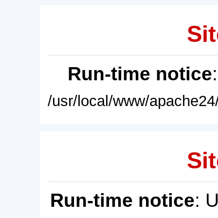
Sit
Run-time notice
/usr/local/www/apache24/
Sit
Run-time notice
: 