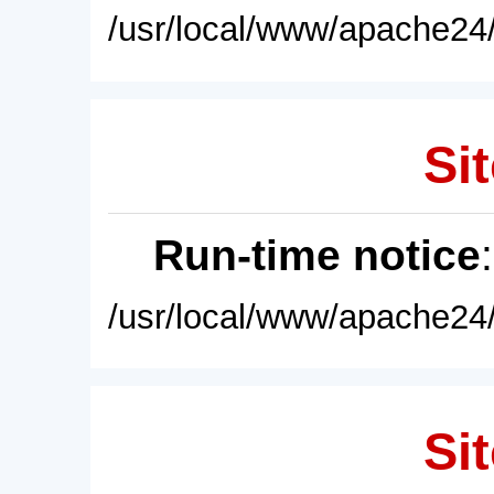
/usr/local/www/apache24/
Sit
Run-time notice
/usr/local/www/apache24/
Sit