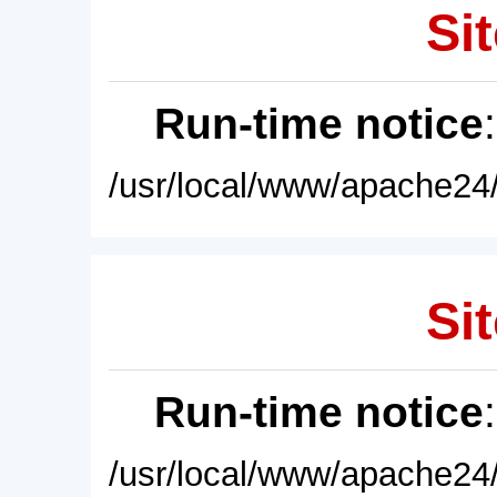
Sit
Run-time notice
/usr/local/www/apache24/
Sit
Run-time notice
/usr/local/www/apache24/