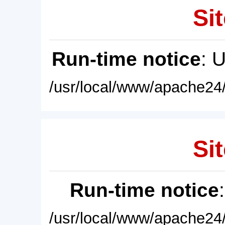
Sit
Run-time notice
: 
/usr/local/www/apache24/
Sit
Run-time notice
/usr/local/www/apache24/