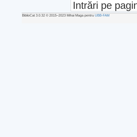
Intrări pe pagi
BiblioCat 3.0.32 © 2015‒2023 Mihai Maga pentru
UBB-FAM