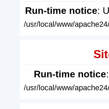
Run-time notice
: 
/usr/local/www/apache24/
Sit
Run-time notice
/usr/local/www/apache24/