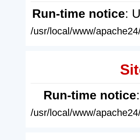
Run-time notice
: 
/usr/local/www/apache24/
Sit
Run-time notice
/usr/local/www/apache24/