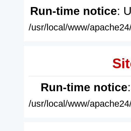
Run-time notice
: 
/usr/local/www/apache24/
Sit
Run-time notice
/usr/local/www/apache24/