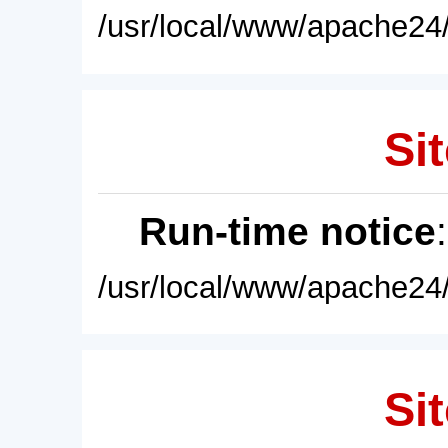
/usr/local/www/apache24/
Sit
Run-time notice
/usr/local/www/apache24/
Sit