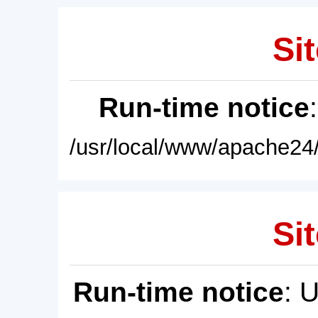
Sit
Run-time notice
/usr/local/www/apache24/
Sit
Run-time notice
: 