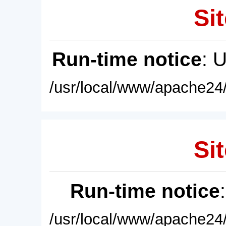
Sit
Run-time notice
: 
/usr/local/www/apache24/
Sit
Run-time notice
/usr/local/www/apache24/