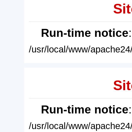
Sit
Run-time notice
/usr/local/www/apache24/
Sit
Run-time notice
/usr/local/www/apache24/