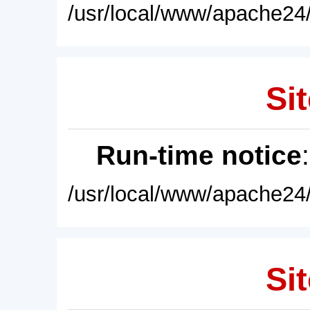
/usr/local/www/apache24/
Sit
Run-time notice
/usr/local/www/apache24/
Sit