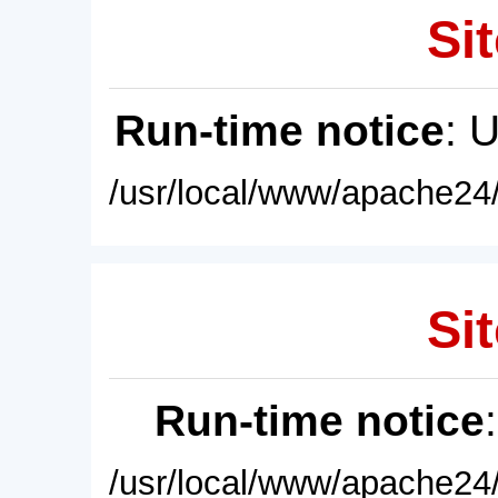
Sit
Run-time notice
: 
/usr/local/www/apache24/
Sit
Run-time notice
/usr/local/www/apache24/