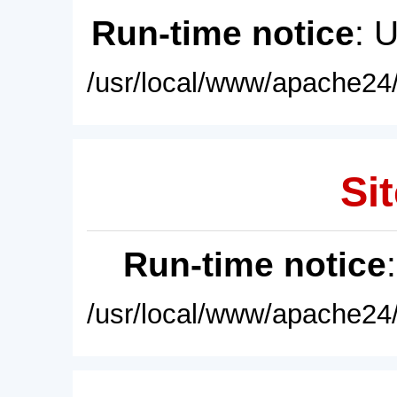
Run-time notice
: 
/usr/local/www/apache24/
Sit
Run-time notice
/usr/local/www/apache24/