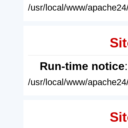
/usr/local/www/apache24/
Sit
Run-time notice
/usr/local/www/apache24/
Sit