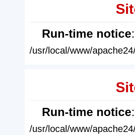
Sit
Run-time notice
/usr/local/www/apache24/
Sit
Run-time notice
/usr/local/www/apache24/