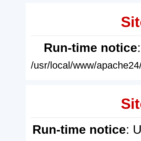
Sit
Run-time notice
/usr/local/www/apache24/
Sit
Run-time notice
: 