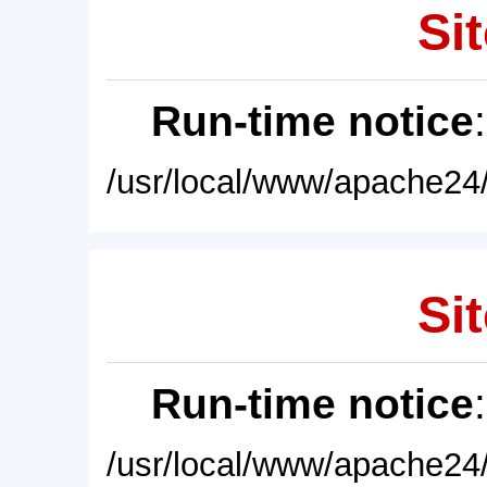
Sit
Run-time notice
/usr/local/www/apache24/
Sit
Run-time notice
/usr/local/www/apache24/