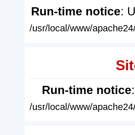
Run-time notice
: 
/usr/local/www/apache24/
Sit
Run-time notice
/usr/local/www/apache24/