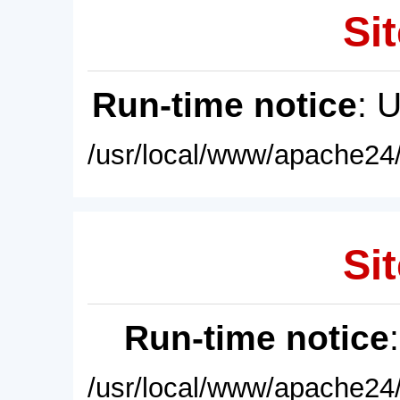
Sit
Run-time notice
: 
/usr/local/www/apache24/
Sit
Run-time notice
/usr/local/www/apache24/