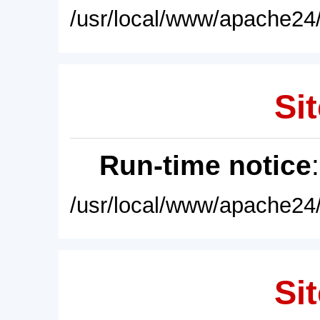
/usr/local/www/apache24/
Sit
Run-time notice
/usr/local/www/apache24/
Sit