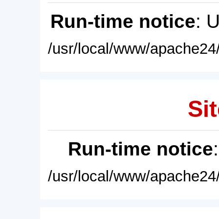
Run-time notice
: 
/usr/local/www/apache24/
Sit
Run-time notice
/usr/local/www/apache24/