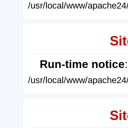
/usr/local/www/apache24/
Sit
Run-time notice
/usr/local/www/apache24/
Sit