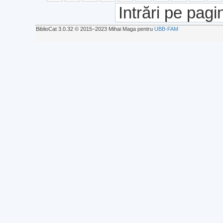
Intrări pe pagi
BiblioCat 3.0.32 © 2015‒2023 Mihai Maga pentru
UBB-FAM