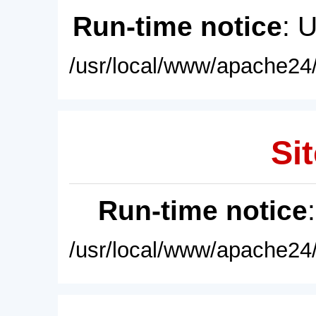
Run-time notice
: 
/usr/local/www/apache24/
Sit
Run-time notice
/usr/local/www/apache24/