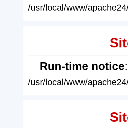
/usr/local/www/apache24/
Sit
Run-time notice
/usr/local/www/apache24/
Sit