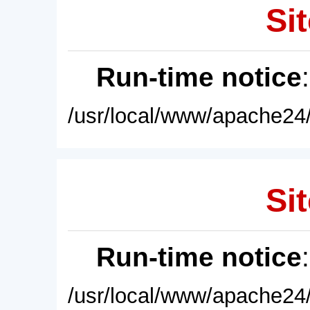
Sit
Run-time notice
/usr/local/www/apache24/
Sit
Run-time notice
/usr/local/www/apache24/