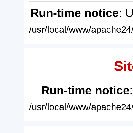
Run-time notice
: 
/usr/local/www/apache24/
Sit
Run-time notice
/usr/local/www/apache24/