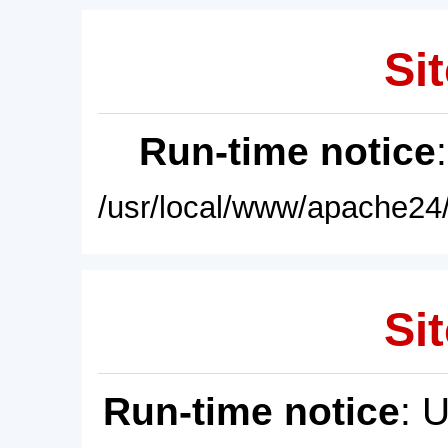
Sit
Run-time notice
/usr/local/www/apache24/
Sit
Run-time notice
: 