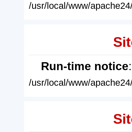
/usr/local/www/apache24/
Sit
Run-time notice
/usr/local/www/apache24/
Sit