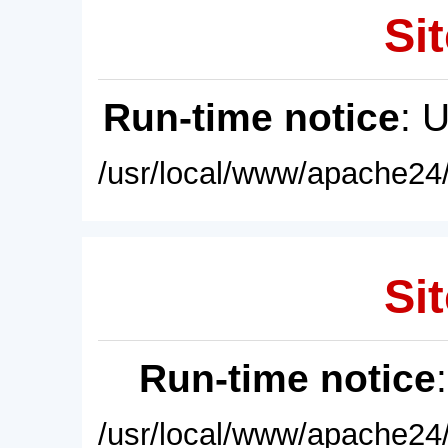
Sit
Run-time notice
: 
/usr/local/www/apache24/
Sit
Run-time notice
/usr/local/www/apache24/