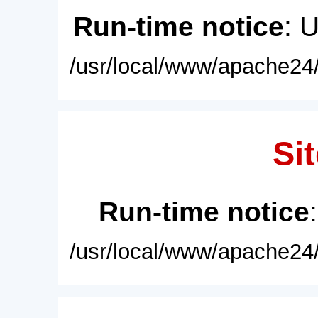
Run-time notice
: 
/usr/local/www/apache24/
Sit
Run-time notice
/usr/local/www/apache24/