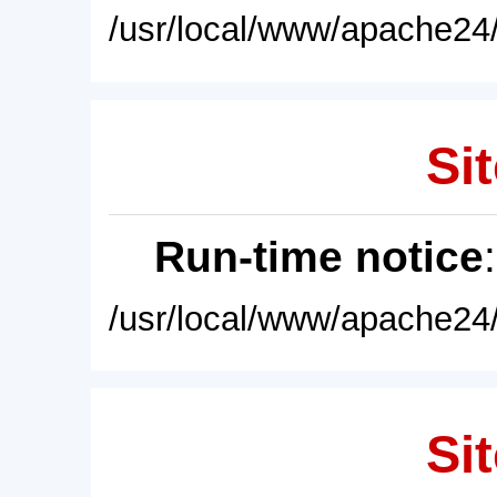
/usr/local/www/apache24/
Sit
Run-time notice
/usr/local/www/apache24/
Sit