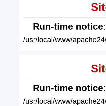
Sit
Run-time notice
/usr/local/www/apache24/
Sit
Run-time notice
/usr/local/www/apache24/