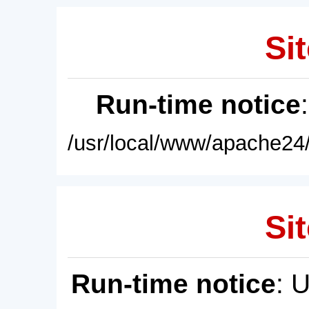
Sit
Run-time notice
/usr/local/www/apache24/
Sit
Run-time notice
: 