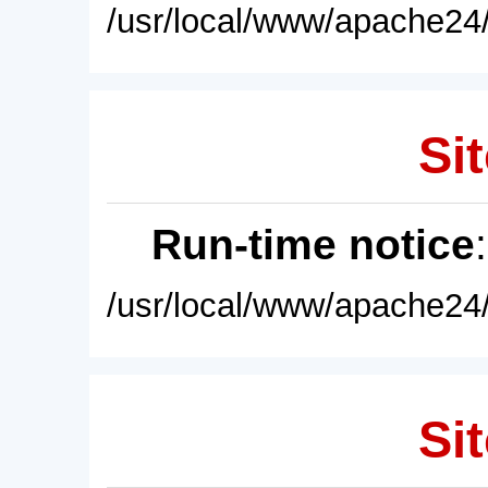
/usr/local/www/apache24/
Sit
Run-time notice
/usr/local/www/apache24/
Sit