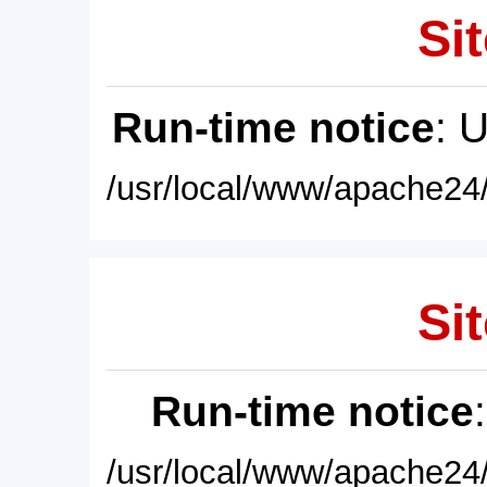
Sit
Run-time notice
: 
/usr/local/www/apache24/
Sit
Run-time notice
/usr/local/www/apache24/