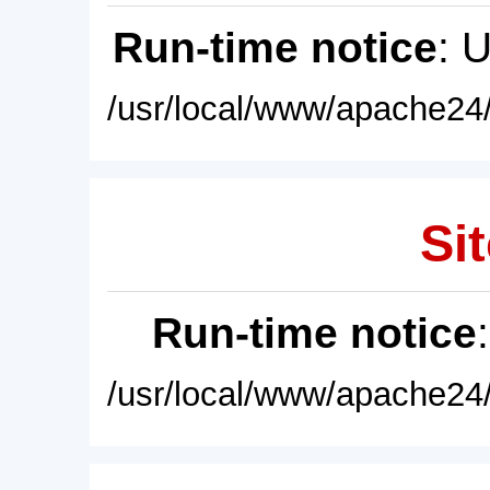
Run-time notice
: 
/usr/local/www/apache24/
Sit
Run-time notice
/usr/local/www/apache24/