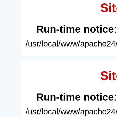
Sit
Run-time notice
/usr/local/www/apache24/
Sit
Run-time notice
/usr/local/www/apache24/