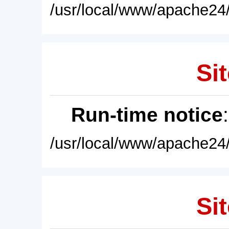
/usr/local/www/apache24/
Sit
Run-time notice
/usr/local/www/apache24/
Sit