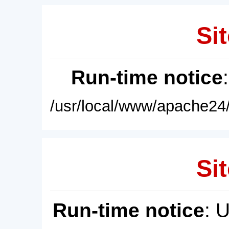
Sit
Run-time notice
/usr/local/www/apache24/
Sit
Run-time notice
: 