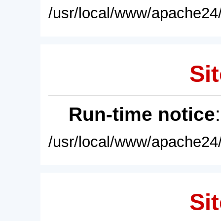
/usr/local/www/apache24/
Sit
Run-time notice
/usr/local/www/apache24/
Sit