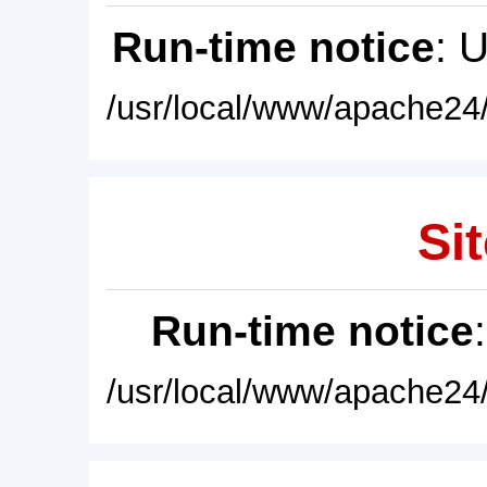
Run-time notice
: 
/usr/local/www/apache24/
Sit
Run-time notice
/usr/local/www/apache24/