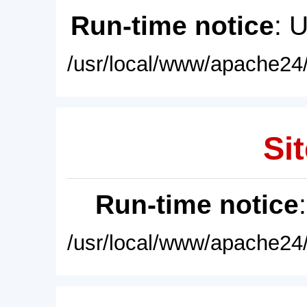
Run-time notice
: 
/usr/local/www/apache24/
Sit
Run-time notice
/usr/local/www/apache24/