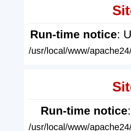
Sit
Run-time notice
: 
/usr/local/www/apache24/
Sit
Run-time notice
/usr/local/www/apache24/