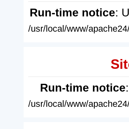
Run-time notice
: 
/usr/local/www/apache24/
Sit
Run-time notice
/usr/local/www/apache24/