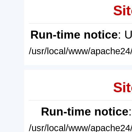
Sit
Run-time notice
: 
/usr/local/www/apache24/
Sit
Run-time notice
/usr/local/www/apache24/