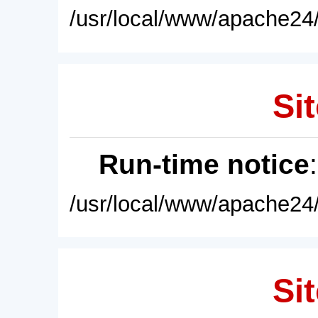
/usr/local/www/apache24/
Sit
Run-time notice
/usr/local/www/apache24/
Sit