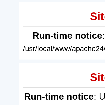
Sit
Run-time notice
/usr/local/www/apache24/
Sit
Run-time notice
: 