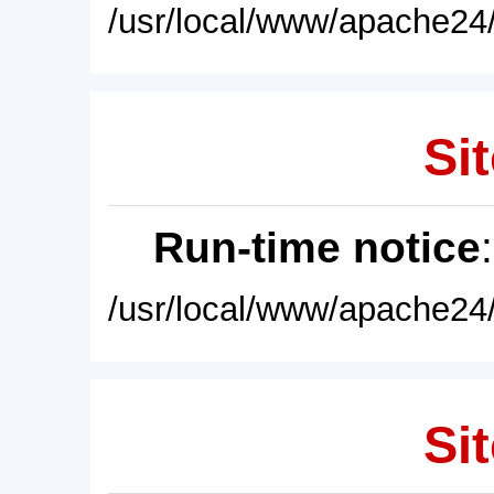
/usr/local/www/apache24/
Sit
Run-time notice
/usr/local/www/apache24/
Sit