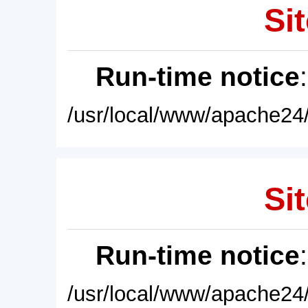
Sit
Run-time notice
/usr/local/www/apache24/
Sit
Run-time notice
/usr/local/www/apache24/