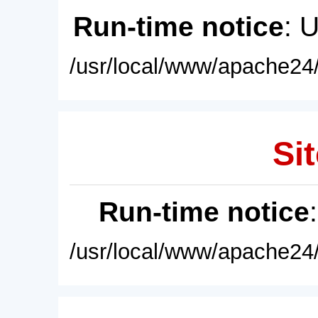
Run-time notice
: 
/usr/local/www/apache24/
Sit
Run-time notice
/usr/local/www/apache24/