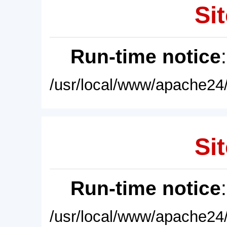
Sit
Run-time notice
/usr/local/www/apache24/
Sit
Run-time notice
/usr/local/www/apache24/