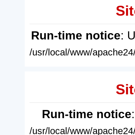
Sit
Run-time notice
: 
/usr/local/www/apache24/
Sit
Run-time notice
/usr/local/www/apache24/