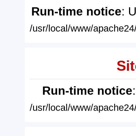
Run-time notice
: 
/usr/local/www/apache24/
Sit
Run-time notice
/usr/local/www/apache24/