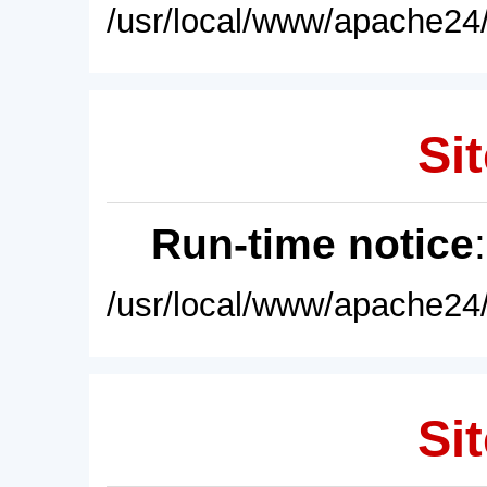
/usr/local/www/apache24/
Sit
Run-time notice
/usr/local/www/apache24/
Sit