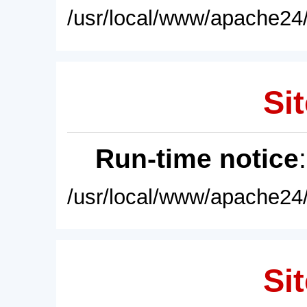
/usr/local/www/apache24/
Sit
Run-time notice
/usr/local/www/apache24/
Sit