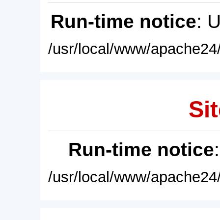
Run-time notice
: 
/usr/local/www/apache24/
Sit
Run-time notice
/usr/local/www/apache24/