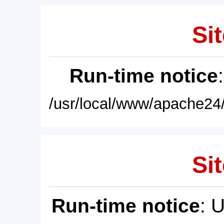
Sit
Run-time notice
/usr/local/www/apache24/
Sit
Run-time notice
: 