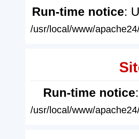
Run-time notice
: 
/usr/local/www/apache24/
Sit
Run-time notice
/usr/local/www/apache24/