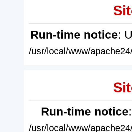
Sit
Run-time notice
: 
/usr/local/www/apache24/
Sit
Run-time notice
/usr/local/www/apache24/