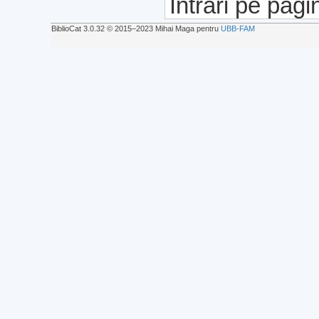
Intrări pe pagi
BiblioCat 3.0.32 © 2015‒2023 Mihai Maga pentru
UBB-FAM