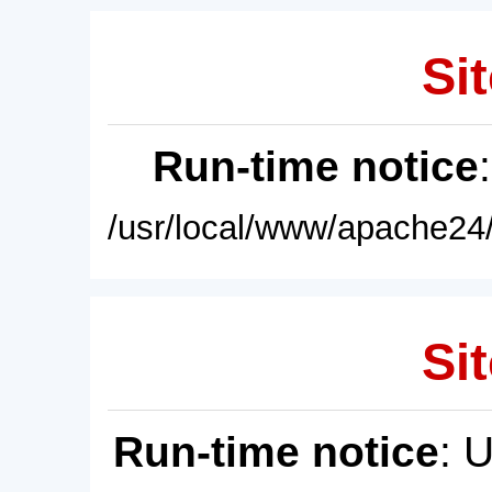
Sit
Run-time notice
/usr/local/www/apache24/
Sit
Run-time notice
: 