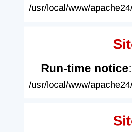
/usr/local/www/apache24/
Sit
Run-time notice
/usr/local/www/apache24/
Sit