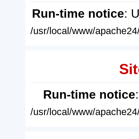
Run-time notice
: 
/usr/local/www/apache24/
Sit
Run-time notice
/usr/local/www/apache24/