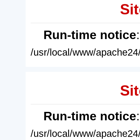
Sit
Run-time notice
/usr/local/www/apache24/
Sit
Run-time notice
/usr/local/www/apache24/