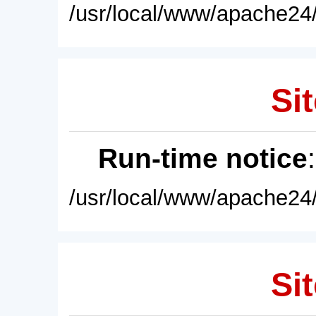
/usr/local/www/apache24/
Sit
Run-time notice
/usr/local/www/apache24/
Sit