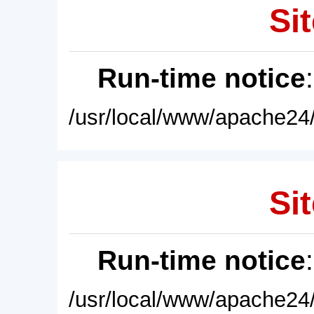
Sit
Run-time notice
/usr/local/www/apache24/
Sit
Run-time notice
/usr/local/www/apache24/