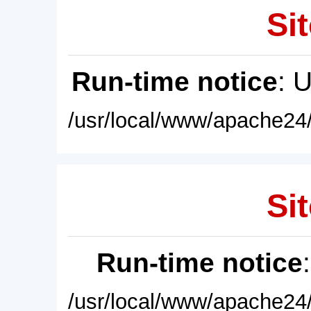
Sit
Run-time notice
: 
/usr/local/www/apache24/
Sit
Run-time notice
/usr/local/www/apache24/