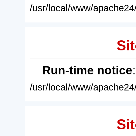
/usr/local/www/apache24/
Sit
Run-time notice
/usr/local/www/apache24/
Sit