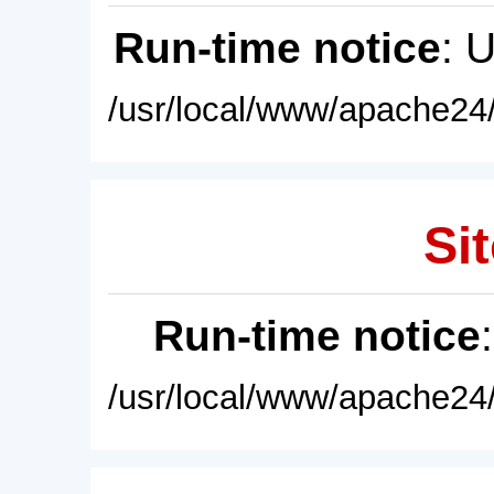
Run-time notice
: 
/usr/local/www/apache24/
Sit
Run-time notice
/usr/local/www/apache24/