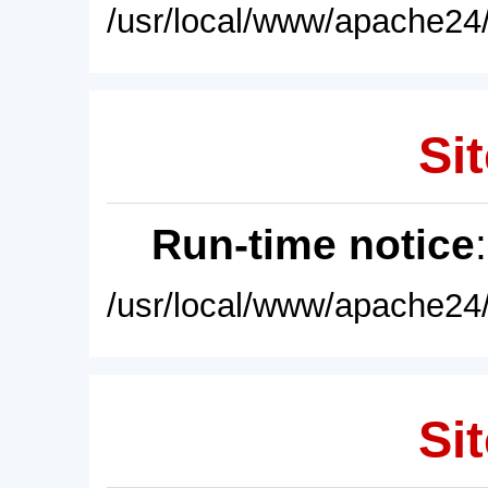
/usr/local/www/apache24/
Sit
Run-time notice
/usr/local/www/apache24/
Sit