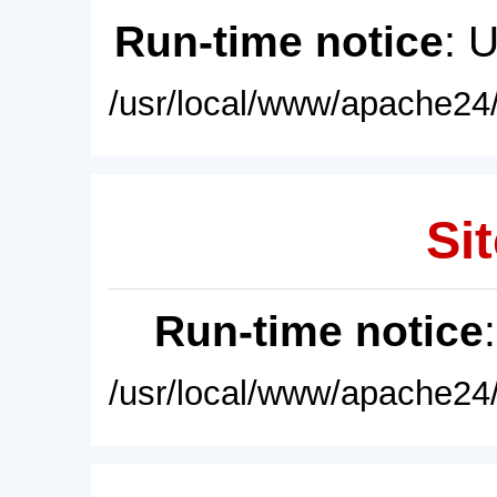
Run-time notice
: 
/usr/local/www/apache24/
Sit
Run-time notice
/usr/local/www/apache24/