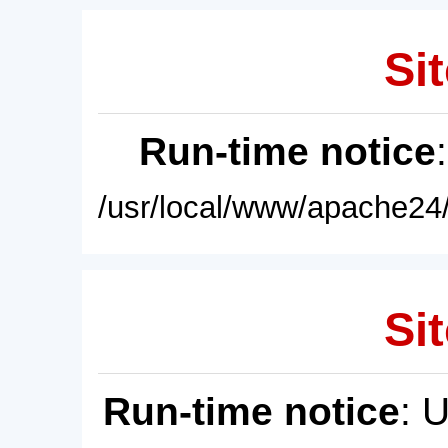
Sit
Run-time notice
/usr/local/www/apache24/
Sit
Run-time notice
: 