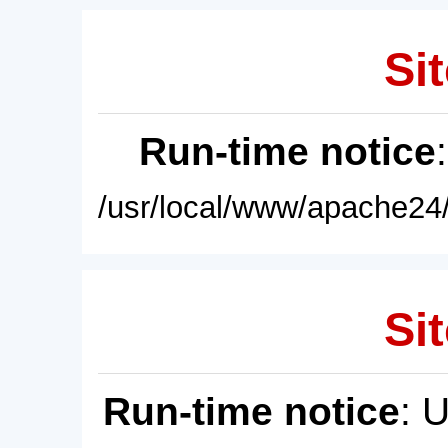
Sit
Run-time notice
/usr/local/www/apache24/
Sit
Run-time notice
: 