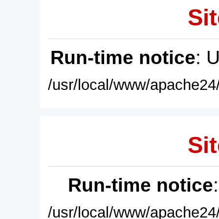
Sit
Run-time notice
: 
/usr/local/www/apache24/
Sit
Run-time notice
/usr/local/www/apache24/