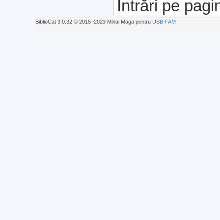
Intrări pe pagi
BiblioCat 3.0.32 © 2015‒2023 Mihai Maga pentru
UBB-FAM