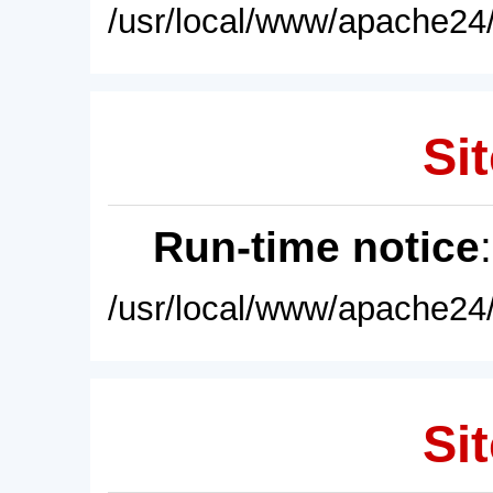
/usr/local/www/apache24/
Sit
Run-time notice
/usr/local/www/apache24/
Sit