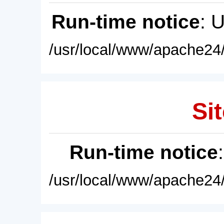
Run-time notice
: 
/usr/local/www/apache24/
Sit
Run-time notice
/usr/local/www/apache24/