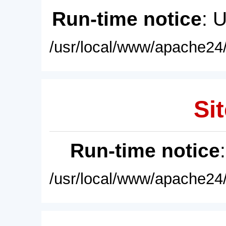
Run-time notice
: 
/usr/local/www/apache24/
Sit
Run-time notice
/usr/local/www/apache24/