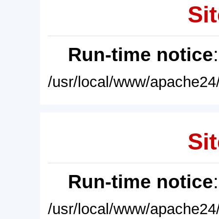
Sit
Run-time notice
/usr/local/www/apache24/
Sit
Run-time notice
/usr/local/www/apache24/