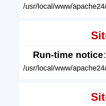
/usr/local/www/apache24/
Sit
Run-time notice
/usr/local/www/apache24/
Sit