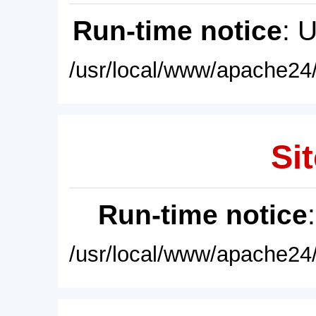
Run-time notice
: 
/usr/local/www/apache24/
Sit
Run-time notice
/usr/local/www/apache24/