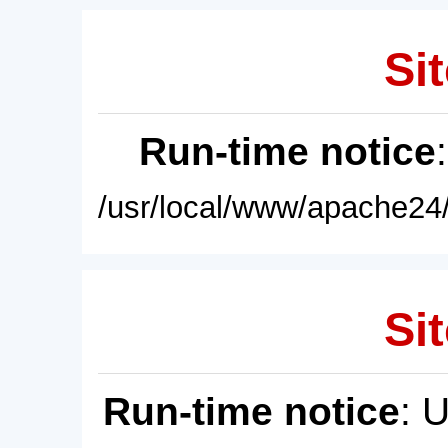
Sit
Run-time notice
/usr/local/www/apache24/
Sit
Run-time notice
: 