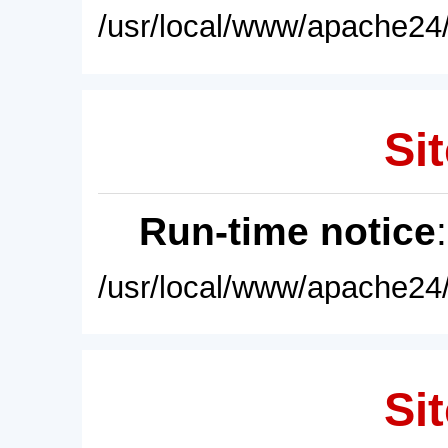
/usr/local/www/apache24/
Sit
Run-time notice
/usr/local/www/apache24/
Sit