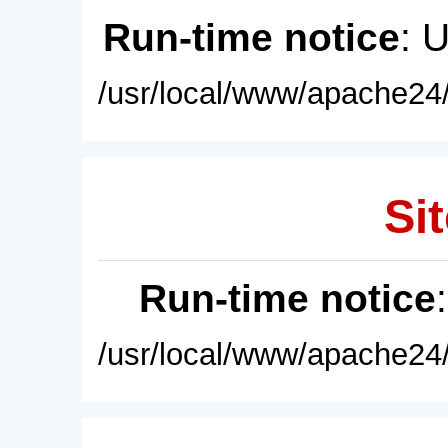
Run-time notice
: 
/usr/local/www/apache24/
Sit
Run-time notice
/usr/local/www/apache24/