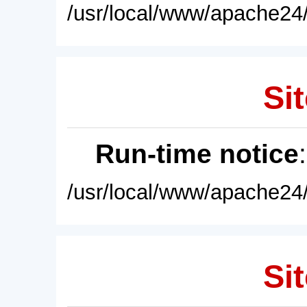
/usr/local/www/apache24/
Sit
Run-time notice
/usr/local/www/apache24/
Sit