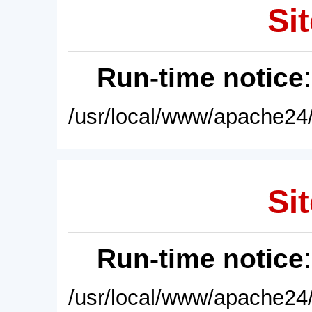
Sit
Run-time notice
/usr/local/www/apache24/
Sit
Run-time notice
/usr/local/www/apache24/