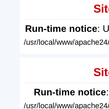
Sit
Run-time notice
: 
/usr/local/www/apache24/
Sit
Run-time notice
/usr/local/www/apache24/