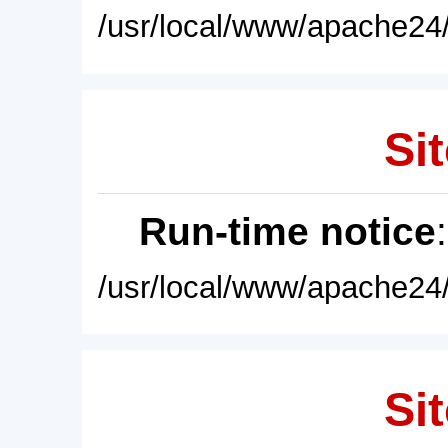
/usr/local/www/apache24/
Sit
Run-time notice
/usr/local/www/apache24/
Sit