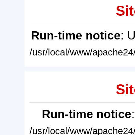
Sit
Run-time notice
: 
/usr/local/www/apache24/
Sit
Run-time notice
/usr/local/www/apache24/