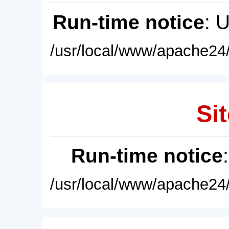
Run-time notice
: 
/usr/local/www/apache24/
Sit
Run-time notice
/usr/local/www/apache24/