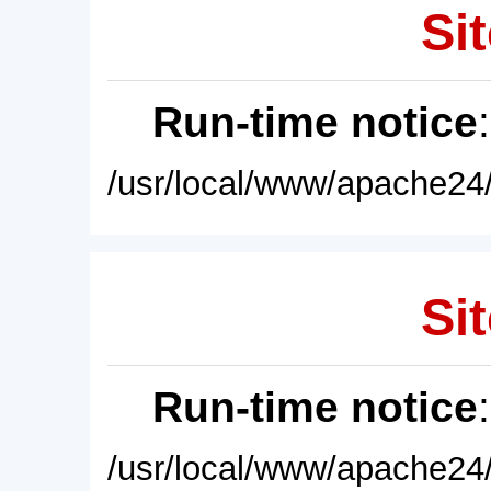
Sit
Run-time notice
/usr/local/www/apache24/
Sit
Run-time notice
/usr/local/www/apache24/