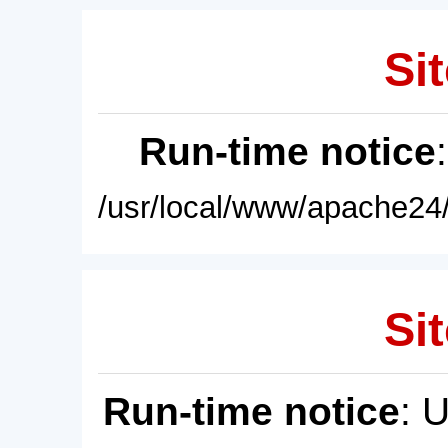
Sit
Run-time notice
/usr/local/www/apache24/
Sit
Run-time notice
: 