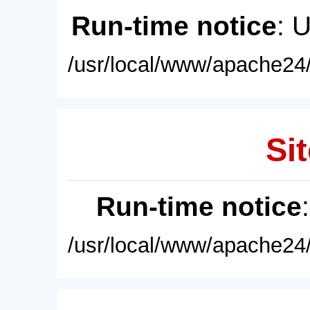
Run-time notice
: 
/usr/local/www/apache24/
Sit
Run-time notice
/usr/local/www/apache24/