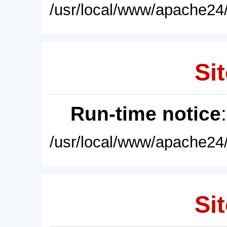
/usr/local/www/apache24/
Sit
Run-time notice
/usr/local/www/apache24/
Sit