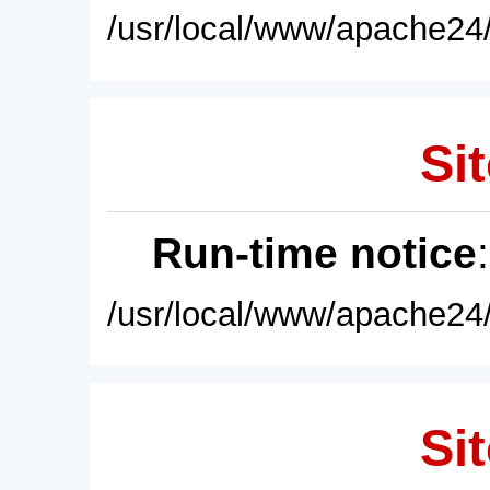
/usr/local/www/apache24/
Sit
Run-time notice
/usr/local/www/apache24/
Sit