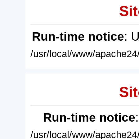
Sit
Run-time notice
: 
/usr/local/www/apache24/
Sit
Run-time notice
/usr/local/www/apache24/