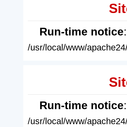
Sit
Run-time notice
/usr/local/www/apache24/
Sit
Run-time notice
/usr/local/www/apache24/