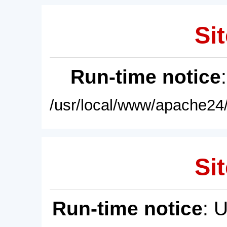
Sit
Run-time notice
/usr/local/www/apache24/
Sit
Run-time notice
: 