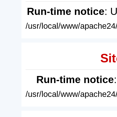
Run-time notice
: 
/usr/local/www/apache24/
Sit
Run-time notice
/usr/local/www/apache24/