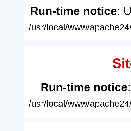
Run-time notice
: 
/usr/local/www/apache24/
Sit
Run-time notice
/usr/local/www/apache24/