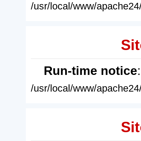
/usr/local/www/apache24/
Sit
Run-time notice
/usr/local/www/apache24/
Sit