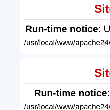
Sit
Run-time notice
: 
/usr/local/www/apache24/
Sit
Run-time notice
/usr/local/www/apache24/