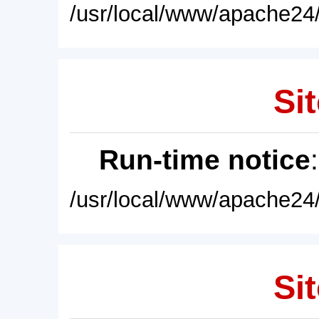
/usr/local/www/apache24/
Sit
Run-time notice
/usr/local/www/apache24/
Sit