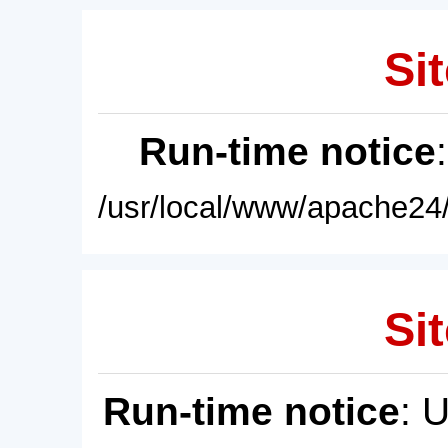
Sit
Run-time notice
/usr/local/www/apache24/
Sit
Run-time notice
: 