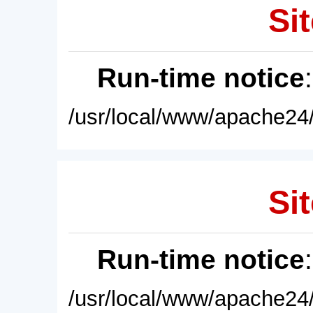
Sit
Run-time notice
/usr/local/www/apache24/
Sit
Run-time notice
/usr/local/www/apache24/