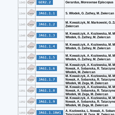
GER2.2
Gerardus, Moresenae Episcopus
1343
Carte
JAG1.1.1
S. Wlodek, G. Zathey, M. Zwiercan
1344
Carte
M. Kowalczyk, M. Markowski, G. Z
JAG1.1.2
1345
Carte
Zwiercan
M. Kowalczyk, A. Kozlowska, M. M
JAG1.1.3
1346
Carte
Wlodek, G. Zathey, M. Zwiercan
M. Kowalczyk, A. Kozlowska, M. M
JAG1.1.4
1347
Carte
Wlodek, G. Zathey, M. Zwiercan
M. Kowalczyk, A. Kozlowska, M. M
JAG1.1.5
1348
Carte
Wlodek, G. Zathey, M. Zwiercan
M. Kowalczyk, A. Kozlowska, M. M
JAG1.1.6
Nowak, A. Sobanska, R. Tatarzynsk
1349
Carte
Wlodek, M. Zwiercan
M. Kowalczyk, A. Kozlowska, M. M
JAG1.1.7
Nowak, A. Sobanska, R. Tatarzynsk
1350
Carte
Wlodek, W. Zega, M. Zwiercan
M. Kowalczyk, A. Kozlowska, M. M
JAG1.1.8
Nowak, A. Sobanska, R. Tatarzynsk
1351
Carte
Wlodek, W. Zega, M. Zwiercan
M. Kowalczyk, A. Kozlowska, M. M
JAG1.1.9
Nowak, A. Sobanska, R. Tatarzynsk
1352
Carte
Wlodek, W. Zega, M. Zwiercan
A. Kozlowska, L. Nowak, A. Soban
JAG1.1.10#1
1353
Carte
Tatarzynski, W. Zega, M. Zwiercan