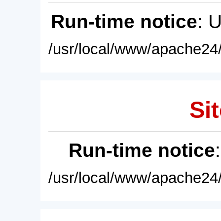
Run-time notice
: 
/usr/local/www/apache24/
Sit
Run-time notice
/usr/local/www/apache24/