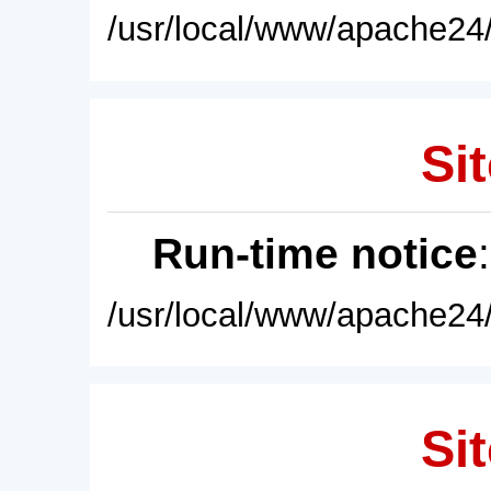
/usr/local/www/apache24/
Sit
Run-time notice
/usr/local/www/apache24/
Sit