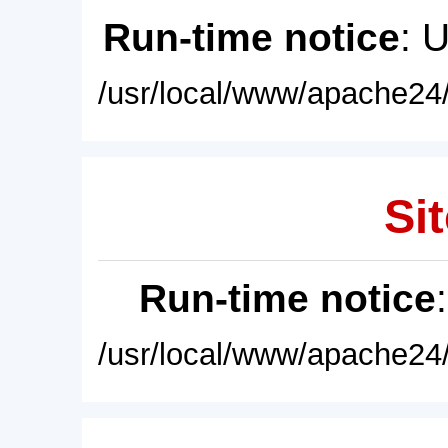
Run-time notice
: 
/usr/local/www/apache24/
Sit
Run-time notice
/usr/local/www/apache24/