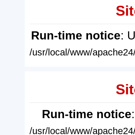
Sit
Run-time notice
: 
/usr/local/www/apache24/
Sit
Run-time notice
/usr/local/www/apache24/