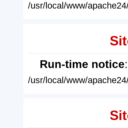
/usr/local/www/apache24/
Sit
Run-time notice
/usr/local/www/apache24/
Sit