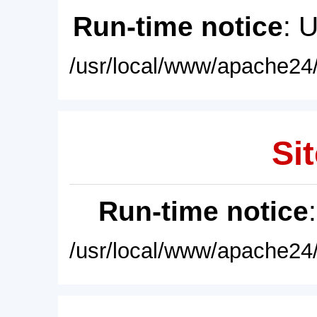
Run-time notice
: 
/usr/local/www/apache24/
Sit
Run-time notice
/usr/local/www/apache24/