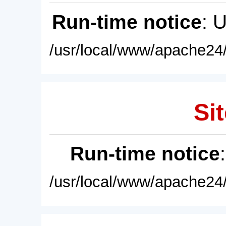
Run-time notice
: 
/usr/local/www/apache24/
Sit
Run-time notice
/usr/local/www/apache24/