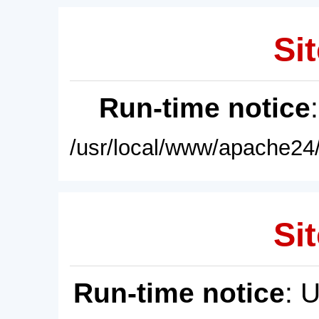
Sit
Run-time notice
/usr/local/www/apache24/
Sit
Run-time notice
: 