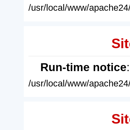
/usr/local/www/apache24/
Sit
Run-time notice
/usr/local/www/apache24/
Sit