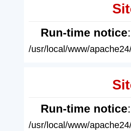
Sit
Run-time notice
/usr/local/www/apache24/
Sit
Run-time notice
/usr/local/www/apache24/