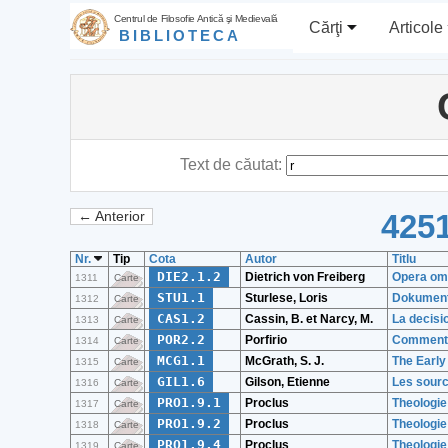
Centrul de Filosofie Antică şi Medievală
Cărţi
Articole
BIBLIOTECA
Text de căutat:
4251
← Anterior
Nr.
Tip
Cota
Autor
Titlu
DIE2.1.2
Dietrich von Freiberg
Opera omni
1311
Carte
STU1.1
Sturlese, Loris
Dokumente
1312
Carte
CAS1.2
Cassin, B. et Narcy, M.
La decisi
1313
Carte
POR2.2
Porfirio
Commentar
1314
Carte
MCG1.1
McGrath, S. J.
The Early
1315
Carte
GIL1.6
Gilson, Etienne
Les sourc
1316
Carte
PRO1.9.1
Proclus
Theologie 
1317
Carte
PRO1.9.2
Proclus
Theologie 
1318
Carte
PRO1.9.4
Proclus
Theologie 
1319
Carte