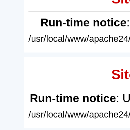
Run-time notice
/usr/local/www/apache24/
Sit
Run-time notice
: 
/usr/local/www/apache24/