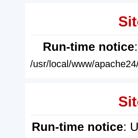
Sit
Run-time notice
/usr/local/www/apache24/
Sit
Run-time notice
: 