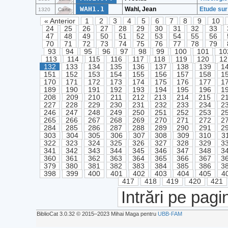
WAH1.1
Wahl, Jean
Etude sur
1320
Carte
« Anterior
1
2
3
4
5
6
7
8
9
10
24
25
26
27
28
29
30
31
32
33
47
48
49
50
51
52
53
54
55
56
70
71
72
73
74
75
76
77
78
79
93
94
95
96
97
98
99
100
101
10
113
114
115
116
117
118
119
120
12
132
133
134
135
136
137
138
139
1
151
152
153
154
155
156
157
158
1
170
171
172
173
174
175
176
177
1
189
190
191
192
193
194
195
196
1
208
209
210
211
212
213
214
215
2
227
228
229
230
231
232
233
234
2
246
247
248
249
250
251
252
253
2
265
266
267
268
269
270
271
272
2
284
285
286
287
288
289
290
291
2
303
304
305
306
307
308
309
310
3
322
323
324
325
326
327
328
329
3
341
342
343
344
345
346
347
348
3
360
361
362
363
364
365
366
367
3
379
380
381
382
383
384
385
386
3
398
399
400
401
402
403
404
405
4
417
418
419
420
421
Intrări pe pagi
BiblioCat 3.0.32 © 2015‒2023 Mihai Maga pentru
UBB-FAM