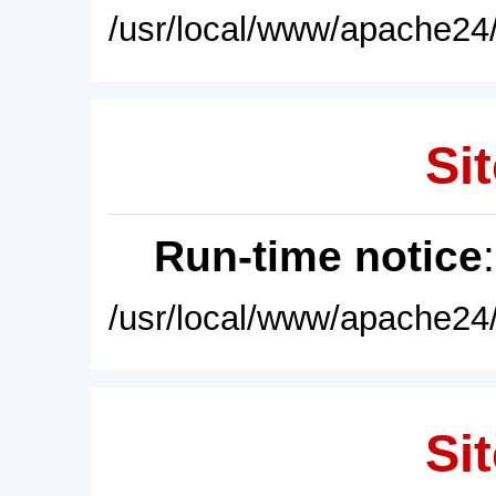
/usr/local/www/apache24/
Sit
Run-time notice
/usr/local/www/apache24/
Sit