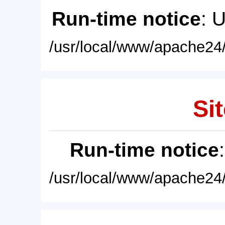
Run-time notice
: 
/usr/local/www/apache24/
Sit
Run-time notice
/usr/local/www/apache24/