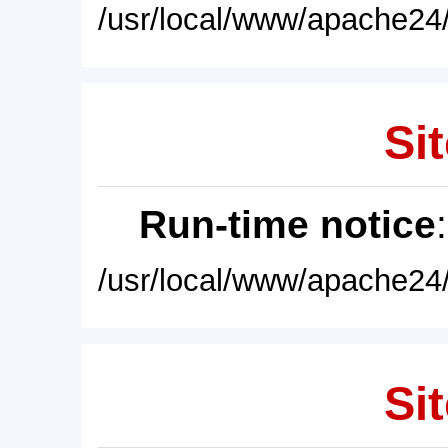
/usr/local/www/apache24/
Sit
Run-time notice
/usr/local/www/apache24/
Sit