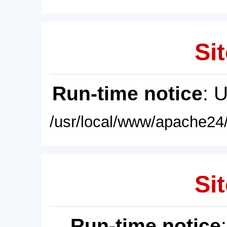
Sit
Run-time notice
: 
/usr/local/www/apache24/
Sit
Run-time notice