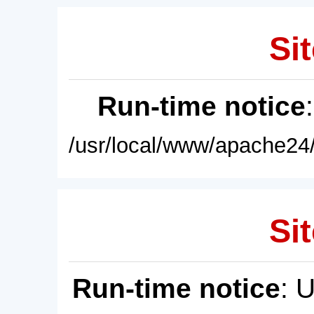
Sit
Run-time notice
/usr/local/www/apache24/
Sit
Run-time notice
: 