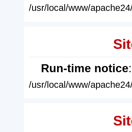
/usr/local/www/apache24/
Sit
Run-time notice
/usr/local/www/apache24/
Sit