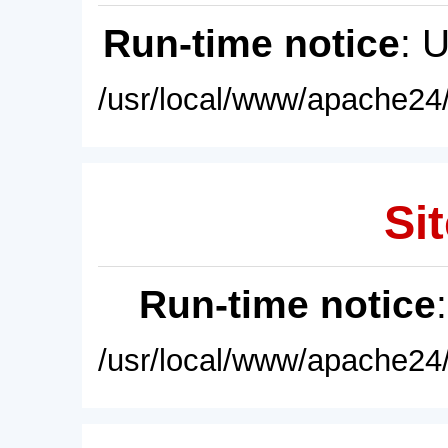
Run-time notice
: 
/usr/local/www/apache24/
Sit
Run-time notice
/usr/local/www/apache24/