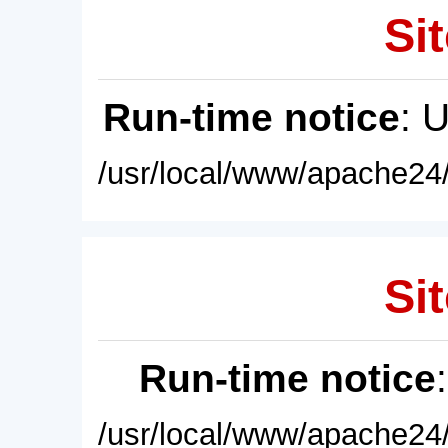
Sit
Run-time notice
: 
/usr/local/www/apache24/
Sit
Run-time notice
/usr/local/www/apache24/