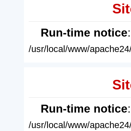
Sit
Run-time notice
/usr/local/www/apache24/
Sit
Run-time notice
/usr/local/www/apache24/