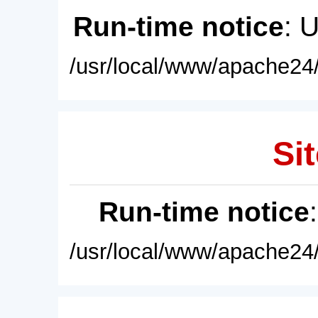
Run-time notice
: 
/usr/local/www/apache24/
Sit
Run-time notice
/usr/local/www/apache24/