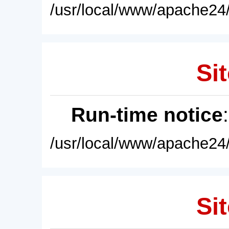
/usr/local/www/apache24/
Sit
Run-time notice
/usr/local/www/apache24/
Sit