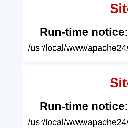
Sit
Run-time notice
/usr/local/www/apache24/
Sit
Run-time notice
/usr/local/www/apache24/