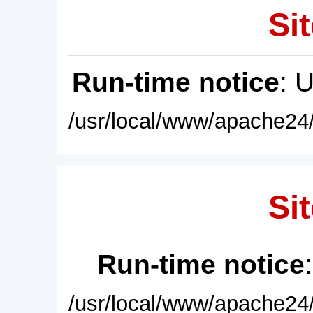
Sit
Run-time notice
: 
/usr/local/www/apache24/
Sit
Run-time notice
/usr/local/www/apache24/