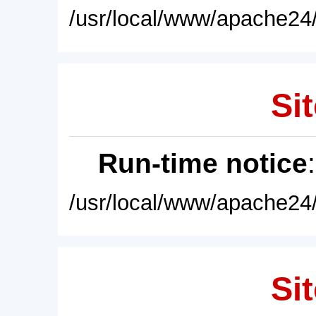
/usr/local/www/apache24/
Sit
Run-time notice
/usr/local/www/apache24/
Sit