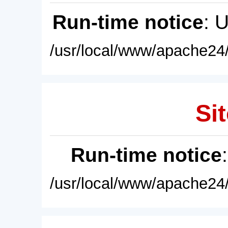
Run-time notice
: 
/usr/local/www/apache24/
Sit
Run-time notice
/usr/local/www/apache24/