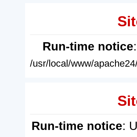
Sit
Run-time notice
/usr/local/www/apache24/
Sit
Run-time notice
: 