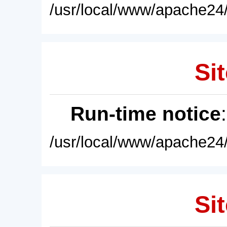
/usr/local/www/apache24/
Sit
Run-time notice
/usr/local/www/apache24/
Sit