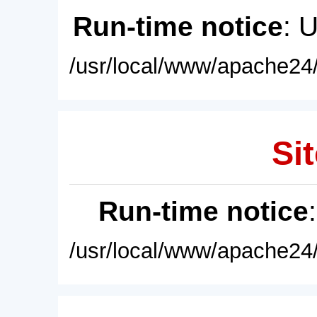
Run-time notice
: 
/usr/local/www/apache24/
Sit
Run-time notice
/usr/local/www/apache24/