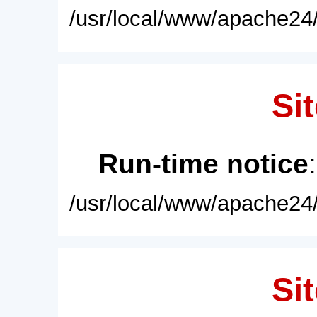
/usr/local/www/apache24/
Sit
Run-time notice
/usr/local/www/apache24/
Sit