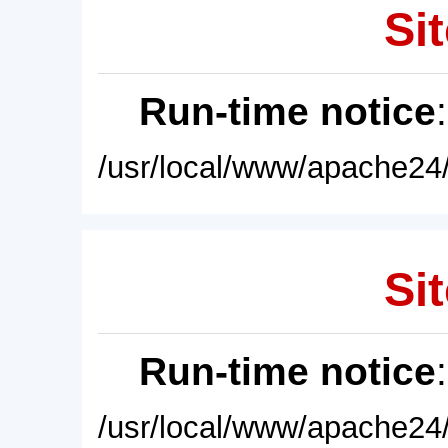
Sit
Run-time notice
/usr/local/www/apache24/
Sit
Run-time notice
/usr/local/www/apache24/