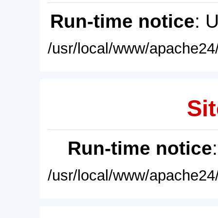
Run-time notice
: 
/usr/local/www/apache24/
Sit
Run-time notice
/usr/local/www/apache24/