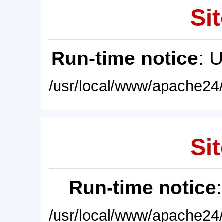
Sit
Run-time notice
: 
/usr/local/www/apache24/
Sit
Run-time notice
/usr/local/www/apache24/