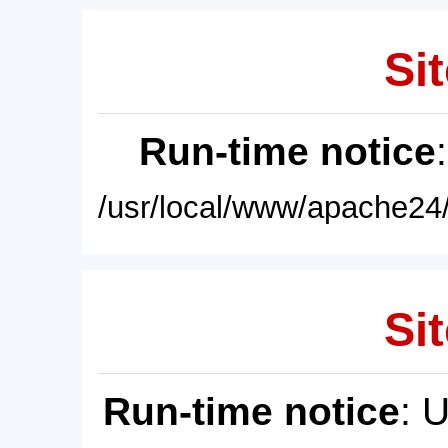
Sit
Run-time notice
/usr/local/www/apache24/
Sit
Run-time notice
: 