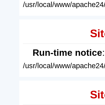
/usr/local/www/apache24/
Sit
Run-time notice
/usr/local/www/apache24/
Sit