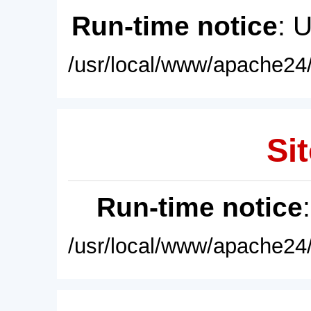
Run-time notice
: 
/usr/local/www/apache24/
Sit
Run-time notice
/usr/local/www/apache24/