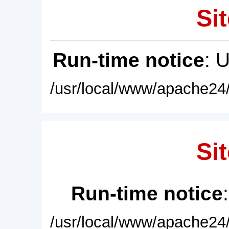
Sit
Run-time notice
: 
/usr/local/www/apache24/
Sit
Run-time notice
/usr/local/www/apache24/