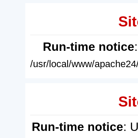
Sit
Run-time notice
/usr/local/www/apache24/
Sit
Run-time notice
: 