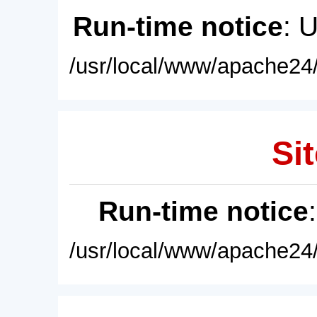
Run-time notice
: 
/usr/local/www/apache24/
Sit
Run-time notice
/usr/local/www/apache24/