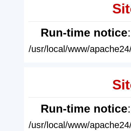
Sit
Run-time notice
/usr/local/www/apache24/
Sit
Run-time notice
/usr/local/www/apache24/