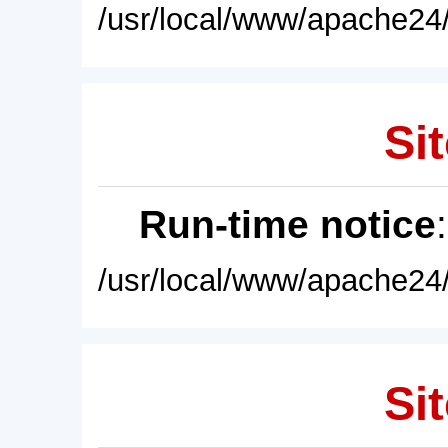
/usr/local/www/apache24/
Sit
Run-time notice
/usr/local/www/apache24/
Sit