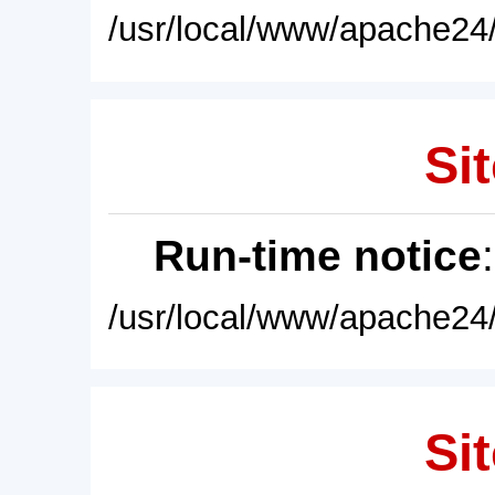
/usr/local/www/apache24/
Sit
Run-time notice
/usr/local/www/apache24/
Sit