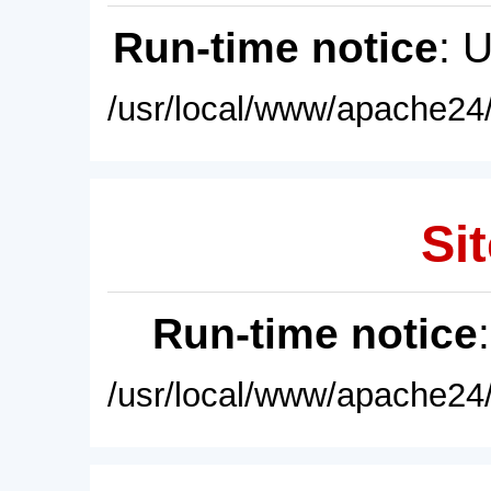
Run-time notice
: 
/usr/local/www/apache24/
Sit
Run-time notice
/usr/local/www/apache24/