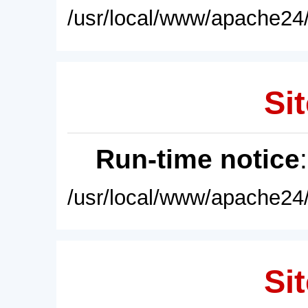
/usr/local/www/apache24/
Sit
Run-time notice
/usr/local/www/apache24/
Sit