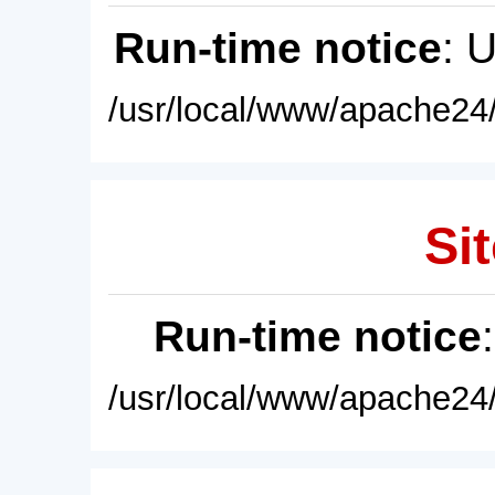
Run-time notice
: 
/usr/local/www/apache24/
Sit
Run-time notice
/usr/local/www/apache24/