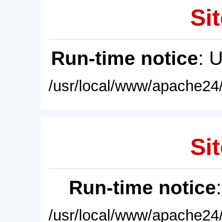
Sit
Run-time notice
: 
/usr/local/www/apache24/
Sit
Run-time notice
/usr/local/www/apache24/