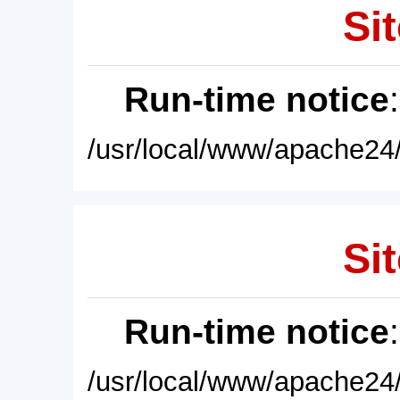
Sit
Run-time notice
/usr/local/www/apache24/
Sit
Run-time notice
/usr/local/www/apache24/