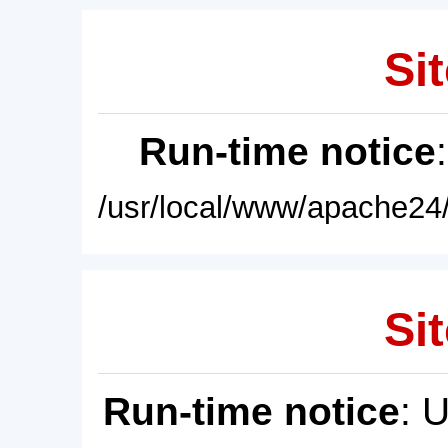
Sit
Run-time notice
/usr/local/www/apache24/
Sit
Run-time notice
: 