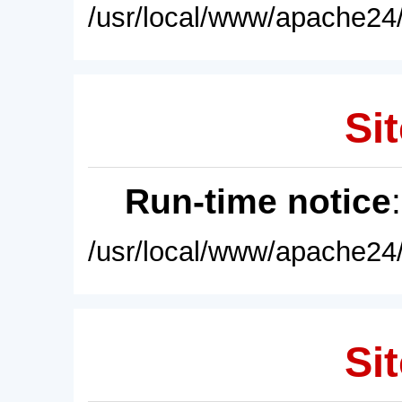
/usr/local/www/apache24/
Sit
Run-time notice
/usr/local/www/apache24/
Sit