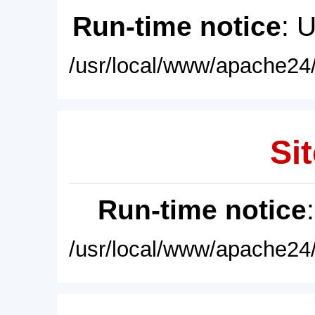
Run-time notice
: 
/usr/local/www/apache24/
Sit
Run-time notice
/usr/local/www/apache24/