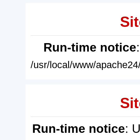
Sit
Run-time notice
/usr/local/www/apache24/
Sit
Run-time notice
: 