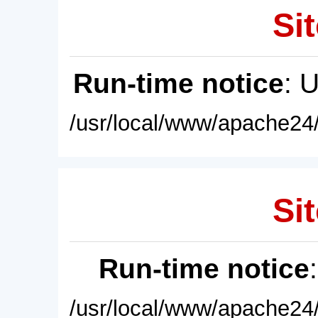
Sit
Run-time notice
: 
/usr/local/www/apache24/
Sit
Run-time notice
/usr/local/www/apache24/