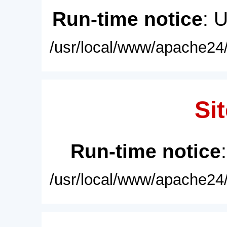
Run-time notice
: 
/usr/local/www/apache24/
Sit
Run-time notice
/usr/local/www/apache24/