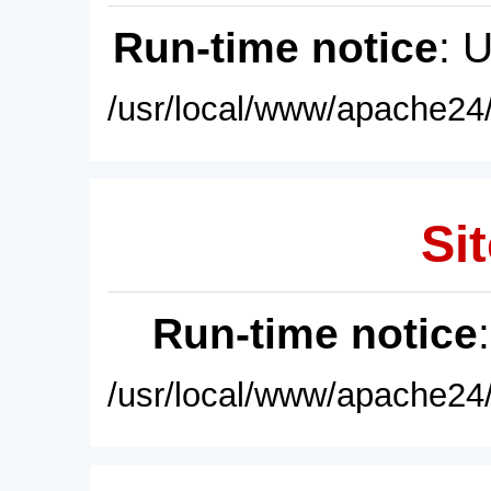
Run-time notice
: 
/usr/local/www/apache24/
Sit
Run-time notice
/usr/local/www/apache24/