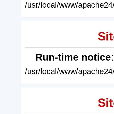
/usr/local/www/apache24/
Sit
Run-time notice
/usr/local/www/apache24/
Sit