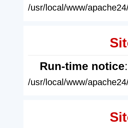
/usr/local/www/apache24/
Sit
Run-time notice
/usr/local/www/apache24/
Sit