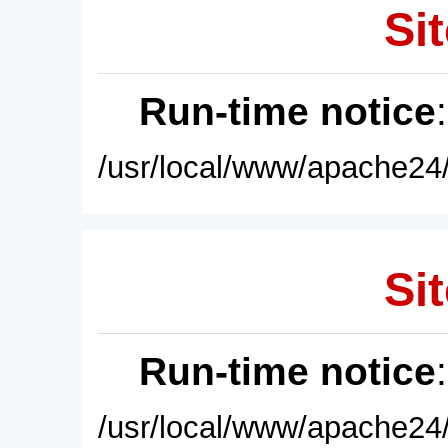
Sit
Run-time notice
/usr/local/www/apache24/
Sit
Run-time notice
/usr/local/www/apache24/