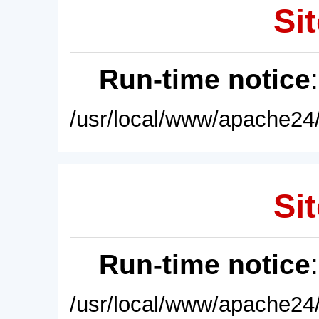
Sit
Run-time notice
/usr/local/www/apache24/
Sit
Run-time notice
/usr/local/www/apache24/