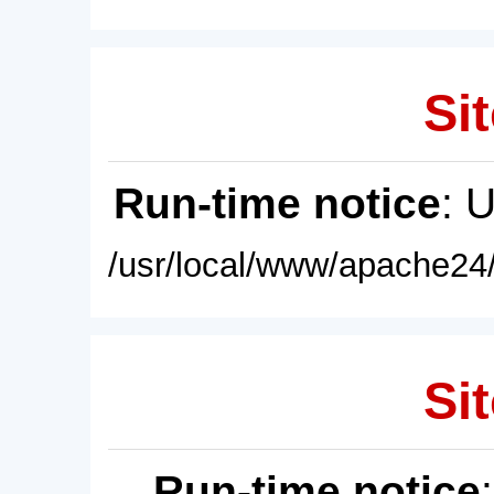
Sit
Run-time notice
: 
/usr/local/www/apache24/
Sit
Run-time notice