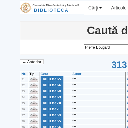
Centrul de Filosofie Antică şi Medievală
Cărţi
Articole
BIBLIOTECA
Caută 
313
← Anterior
Nr.
Tip
Cota
Autor
AHDLMA65
***
31
Carte
AHDLMA66
***
32
Carte
AHDLMA68
***
33
Carte
AHDLMA69
***
34
Carte
AHDLMA70
***
35
Carte
AHDLMA71
***
36
Carte
AHDLMA54
***
37
Carte
AHDLMA55
***
38
Carte
AHDLMA56
***
39
Carte