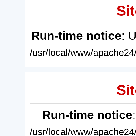
Sit
Run-time notice
: 
/usr/local/www/apache24/
Sit
Run-time notice
/usr/local/www/apache24/