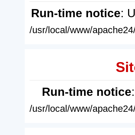
Run-time notice
: 
/usr/local/www/apache24/
Sit
Run-time notice
/usr/local/www/apache24/