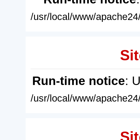
/usr/local/www/apache24/
Sit
Run-time notice
: 
/usr/local/www/apache24/
Sit