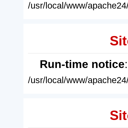
/usr/local/www/apache24/
Sit
Run-time notice
/usr/local/www/apache24/
Sit