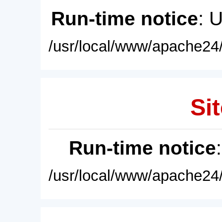
Run-time notice
: 
/usr/local/www/apache24/
Sit
Run-time notice
/usr/local/www/apache24/