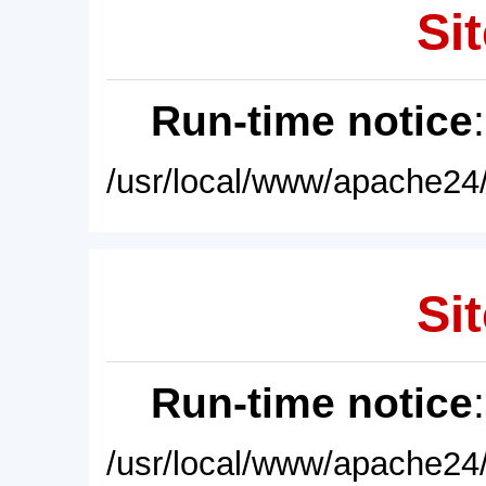
Sit
Run-time notice
/usr/local/www/apache24/
Sit
Run-time notice
/usr/local/www/apache24/