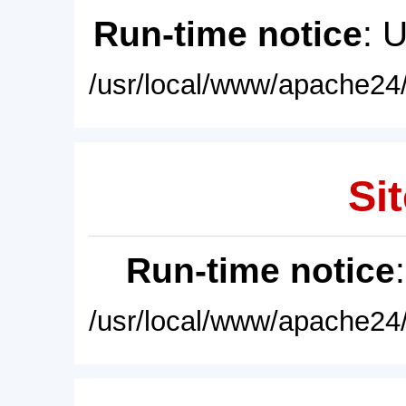
Run-time notice
: 
/usr/local/www/apache24/
Sit
Run-time notice
/usr/local/www/apache24/