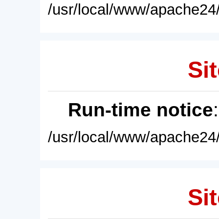
/usr/local/www/apache24/
Sit
Run-time notice
/usr/local/www/apache24/
Sit