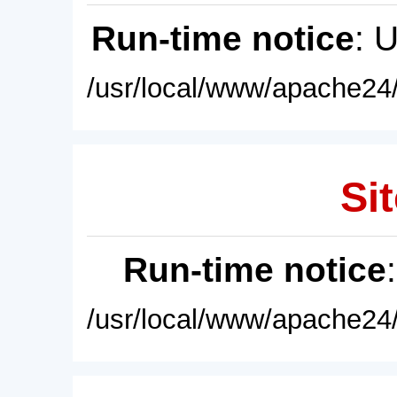
Run-time notice
: 
/usr/local/www/apache24/
Sit
Run-time notice
/usr/local/www/apache24/