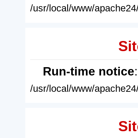
/usr/local/www/apache24/
Sit
Run-time notice
/usr/local/www/apache24/
Sit