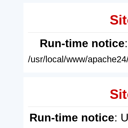
Sit
Run-time notice
/usr/local/www/apache24/
Sit
Run-time notice
: 