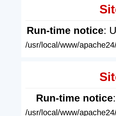
Sit
Run-time notice
: 
/usr/local/www/apache24/
Sit
Run-time notice
/usr/local/www/apache24/