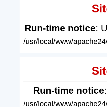
Sit
Run-time notice
: 
/usr/local/www/apache24/
Sit
Run-time notice
/usr/local/www/apache24/