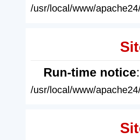
/usr/local/www/apache24/
Sit
Run-time notice
/usr/local/www/apache24/
Sit