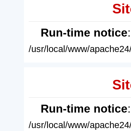
Sit
Run-time notice
/usr/local/www/apache24/
Sit
Run-time notice
/usr/local/www/apache24/