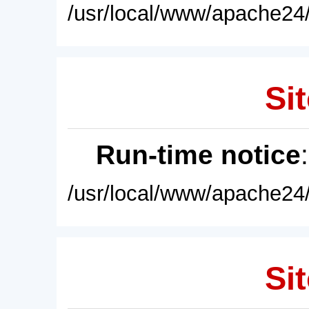
/usr/local/www/apache24/
Sit
Run-time notice
/usr/local/www/apache24/
Sit