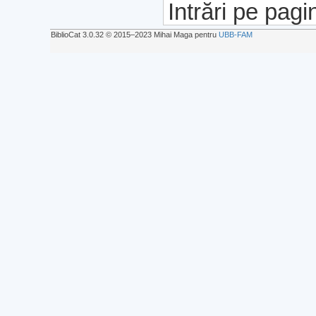
Intrări pe pagi
BiblioCat 3.0.32 © 2015‒2023 Mihai Maga pentru
UBB-FAM