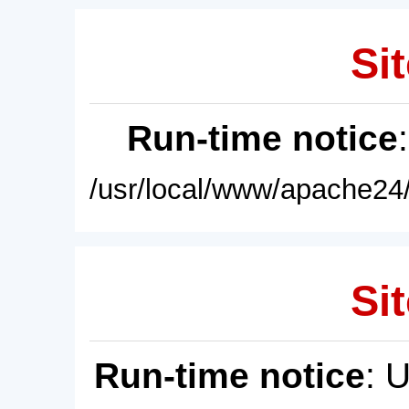
Sit
Run-time notice
/usr/local/www/apache24/
Sit
Run-time notice
: 