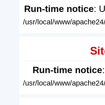
Run-time notice
: 
/usr/local/www/apache24/
Sit
Run-time notice
/usr/local/www/apache24/