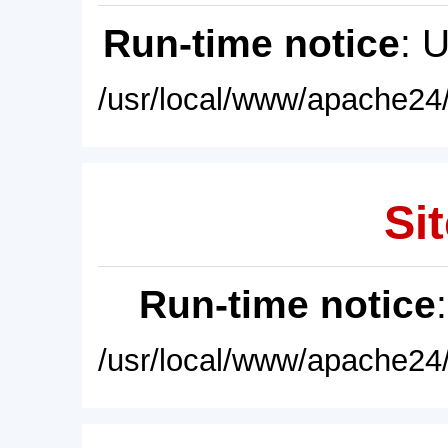
Run-time notice
: 
/usr/local/www/apache24/
Sit
Run-time notice
/usr/local/www/apache24/