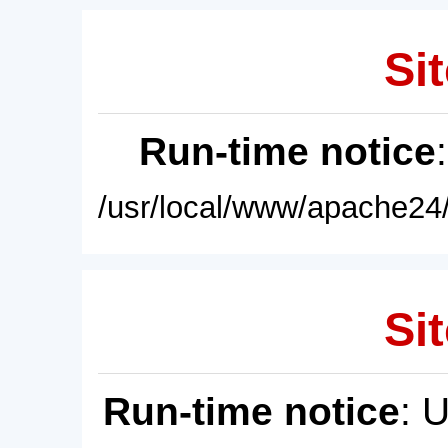
Sit
Run-time notice
/usr/local/www/apache24/
Sit
Run-time notice
: 