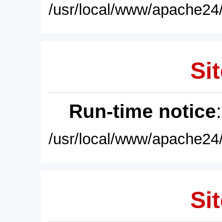
/usr/local/www/apache24/
Sit
Run-time notice
/usr/local/www/apache24/
Sit