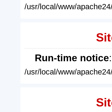
/usr/local/www/apache24/
Sit
Run-time notice
/usr/local/www/apache24/
Sit