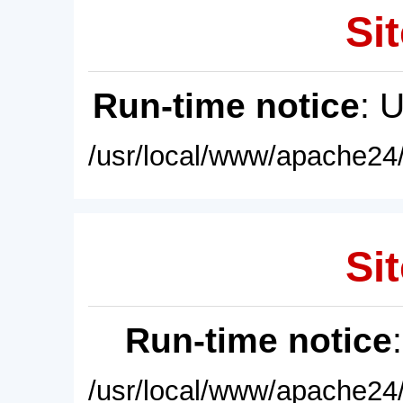
Sit
Run-time notice
: 
/usr/local/www/apache24/
Sit
Run-time notice
/usr/local/www/apache24/