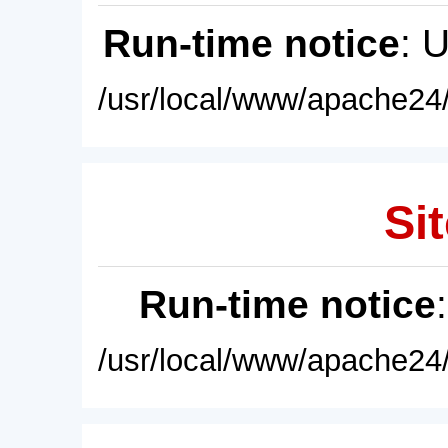
Run-time notice
: 
/usr/local/www/apache24/
Sit
Run-time notice
/usr/local/www/apache24/