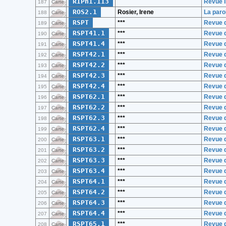
RIPh1.113
Revue i
187
Carte
ROS2.1
Rosier, Irene
La par
188
Carte
RSPT
***
Revue d
189
Carte
RSPT41.1
***
Revue d
190
Carte
RSPT41.4
***
Revue d
191
Carte
RSPT42.1
***
Revue d
192
Carte
RSPT42.2
***
Revue d
193
Carte
RSPT42.3
***
Revue d
194
Carte
RSPT42.4
***
Revue d
195
Carte
RSPT62.1
***
Revue d
196
Carte
RSPT62.2
***
Revue d
197
Carte
RSPT62.3
***
Revue d
198
Carte
RSPT62.4
***
Revue d
199
Carte
RSPT63.1
***
Revue d
200
Carte
RSPT63.2
***
Revue d
201
Carte
RSPT63.3
***
Revue d
202
Carte
RSPT63.4
***
Revue d
203
Carte
RSPT64.1
***
Revue d
204
Carte
RSPT64.2
***
Revue d
205
Carte
RSPT64.3
***
Revue d
206
Carte
RSPT64.4
***
Revue d
207
Carte
RSPT65.1
***
Revue d
208
Carte