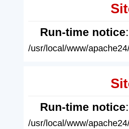
Sit
Run-time notice
/usr/local/www/apache24/
Sit
Run-time notice
/usr/local/www/apache24/