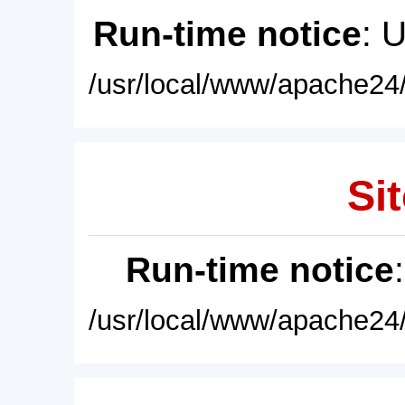
Run-time notice
: 
/usr/local/www/apache24/
Sit
Run-time notice
/usr/local/www/apache24/