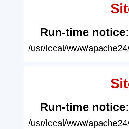
Sit
Run-time notice
/usr/local/www/apache24/
Sit
Run-time notice
/usr/local/www/apache24/