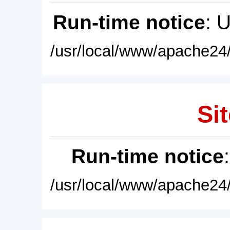
Run-time notice
: 
/usr/local/www/apache24/
Sit
Run-time notice
/usr/local/www/apache24/