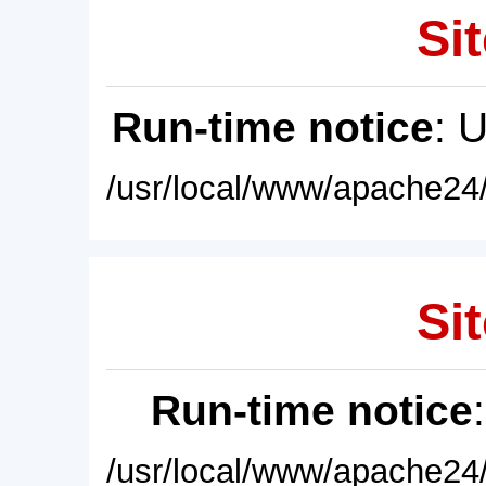
Sit
Run-time notice
: 
/usr/local/www/apache24/
Sit
Run-time notice
/usr/local/www/apache24/