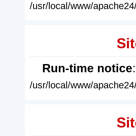
/usr/local/www/apache24/
Sit
Run-time notice
/usr/local/www/apache24/
Sit