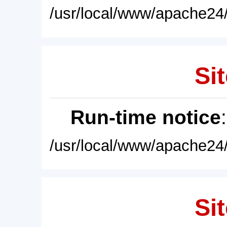
/usr/local/www/apache24/
Sit
Run-time notice
/usr/local/www/apache24/
Sit