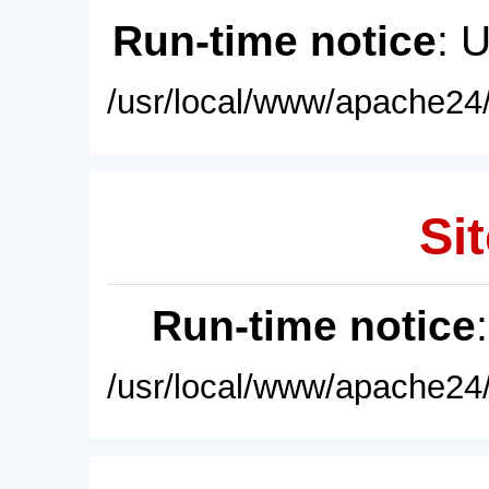
Run-time notice
: 
/usr/local/www/apache24/
Sit
Run-time notice
/usr/local/www/apache24/