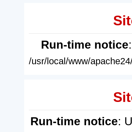
Sit
Run-time notice
/usr/local/www/apache24/
Sit
Run-time notice
: 