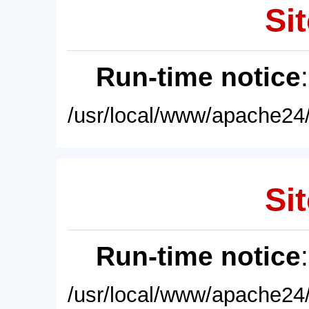
Sit
Run-time notice
/usr/local/www/apache24/
Sit
Run-time notice
/usr/local/www/apache24/