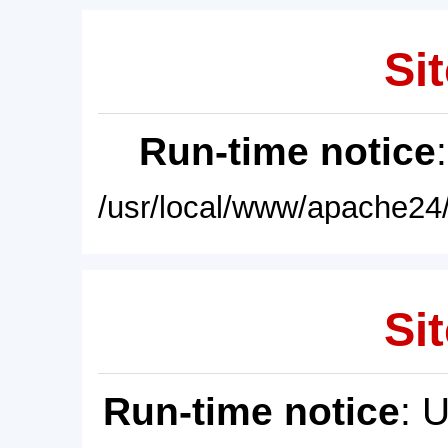
Sit
Run-time notice
/usr/local/www/apache24/
Sit
Run-time notice
: 