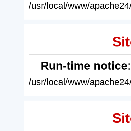
/usr/local/www/apache24/
Sit
Run-time notice
/usr/local/www/apache24/
Sit