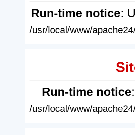
Run-time notice
: 
/usr/local/www/apache24/
Sit
Run-time notice
/usr/local/www/apache24/