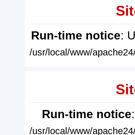
Sit
Run-time notice
: 
/usr/local/www/apache24/
Sit
Run-time notice
/usr/local/www/apache24/