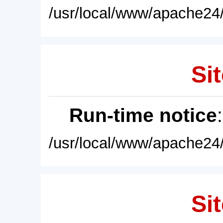
/usr/local/www/apache24/
Sit
Run-time notice
/usr/local/www/apache24/
Sit