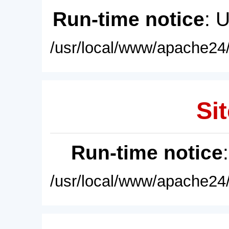
Run-time notice
: 
/usr/local/www/apache24/
Sit
Run-time notice
/usr/local/www/apache24/