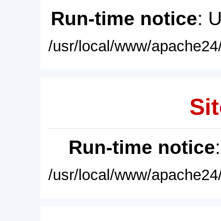
Run-time notice
: 
/usr/local/www/apache24/
Sit
Run-time notice
/usr/local/www/apache24/