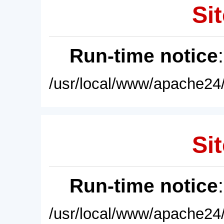
Sit
Run-time notice
/usr/local/www/apache24/
Sit
Run-time notice
/usr/local/www/apache24/