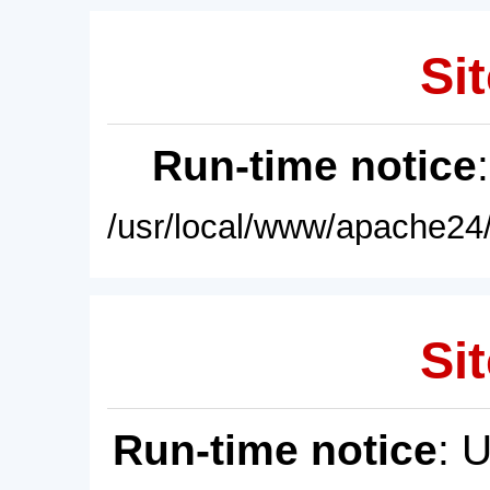
Sit
Run-time notice
/usr/local/www/apache24/
Sit
Run-time notice
: 