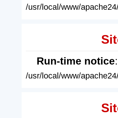
/usr/local/www/apache24/
Sit
Run-time notice
/usr/local/www/apache24/
Sit