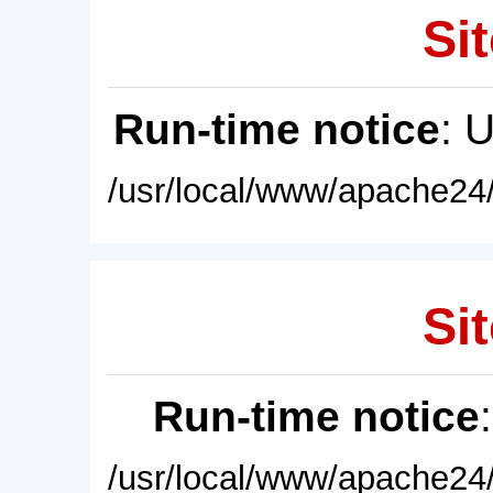
Sit
Run-time notice
: 
/usr/local/www/apache24/
Sit
Run-time notice
/usr/local/www/apache24/