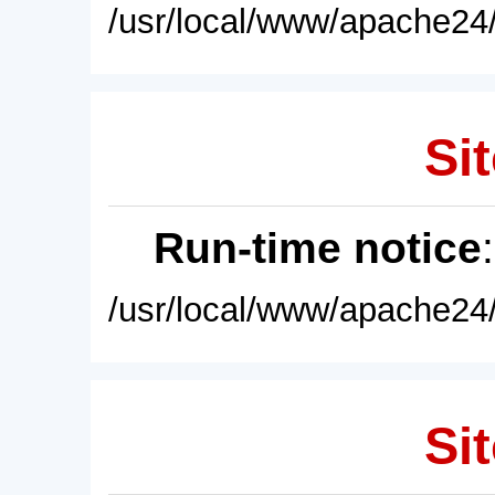
/usr/local/www/apache24/
Sit
Run-time notice
/usr/local/www/apache24/
Sit