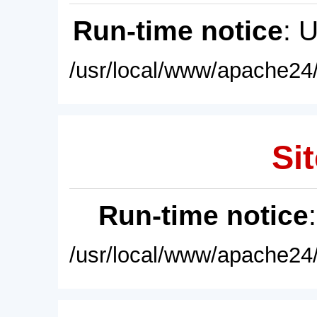
Run-time notice
: 
/usr/local/www/apache24/
Sit
Run-time notice
/usr/local/www/apache24/