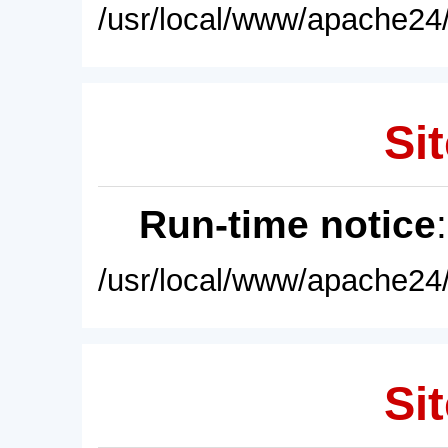
/usr/local/www/apache24/
Sit
Run-time notice
/usr/local/www/apache24/
Sit