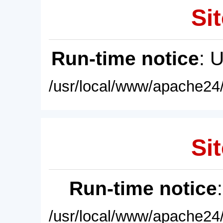
Sit
Run-time notice
: 
/usr/local/www/apache24/
Sit
Run-time notice
/usr/local/www/apache24/