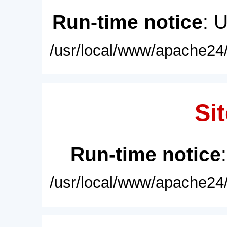
Run-time notice
: 
/usr/local/www/apache24/
Sit
Run-time notice
/usr/local/www/apache24/