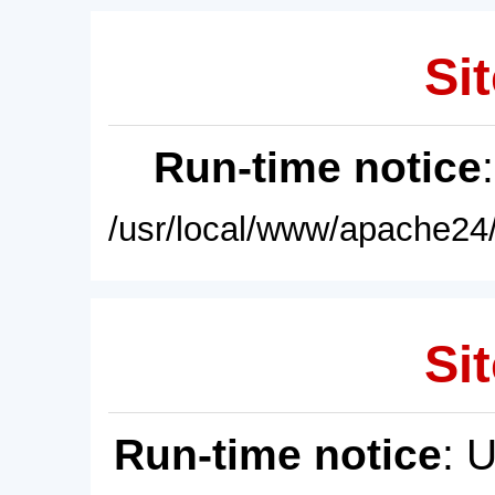
Sit
Run-time notice
/usr/local/www/apache24/
Sit
Run-time notice
: 