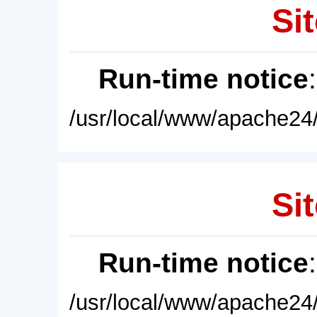
Sit
Run-time notice
/usr/local/www/apache24/
Sit
Run-time notice
/usr/local/www/apache24/