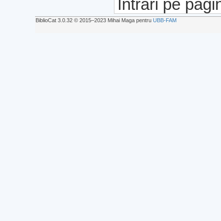
Intrări pe pagi
BiblioCat 3.0.32 © 2015‒2023 Mihai Maga pentru
UBB-FAM