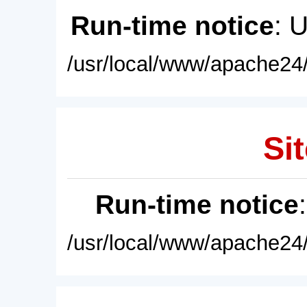
Run-time notice
: 
/usr/local/www/apache24/
Sit
Run-time notice
/usr/local/www/apache24/