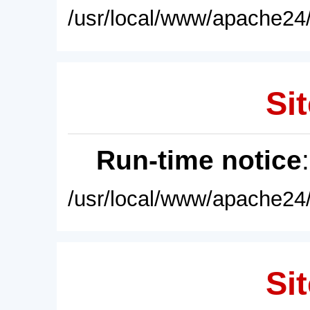
/usr/local/www/apache24/
Sit
Run-time notice
/usr/local/www/apache24/
Sit