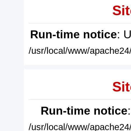
Sit
Run-time notice
: 
/usr/local/www/apache24/
Sit
Run-time notice
/usr/local/www/apache24/