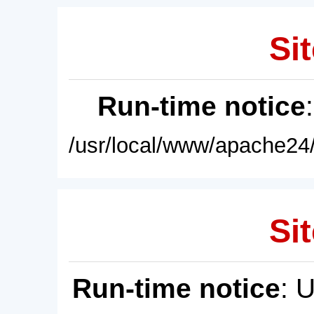
Sit
Run-time notice
/usr/local/www/apache24/
Sit
Run-time notice
: 