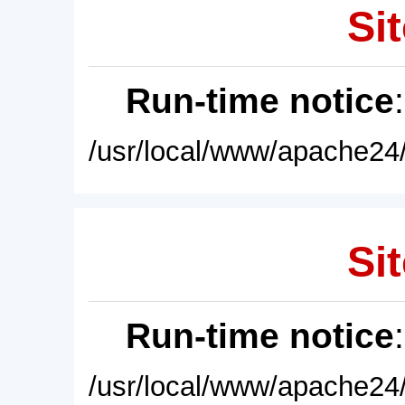
Sit
Run-time notice
/usr/local/www/apache24/
Sit
Run-time notice
/usr/local/www/apache24/