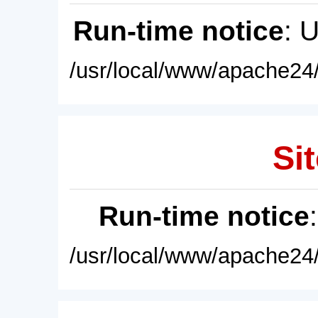
Run-time notice
: 
/usr/local/www/apache24/
Sit
Run-time notice
/usr/local/www/apache24/