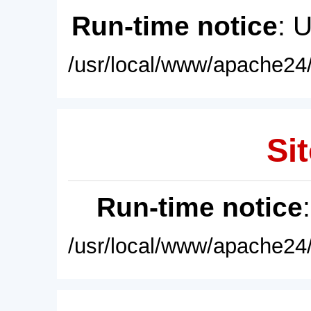
Run-time notice
: 
/usr/local/www/apache24/
Sit
Run-time notice
/usr/local/www/apache24/