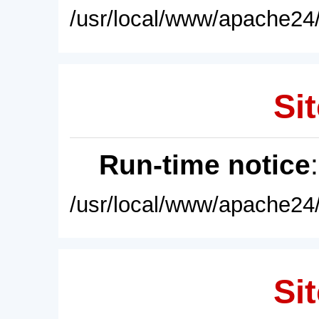
/usr/local/www/apache24/
Sit
Run-time notice
/usr/local/www/apache24/
Sit