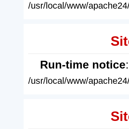
/usr/local/www/apache24/
Sit
Run-time notice
/usr/local/www/apache24/
Sit