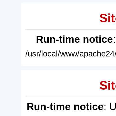
Sit
Run-time notice
/usr/local/www/apache24/
Sit
Run-time notice
: 