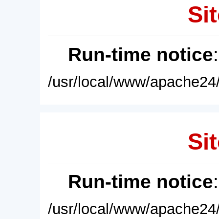
Sit
Run-time notice
/usr/local/www/apache24/
Sit
Run-time notice
/usr/local/www/apache24/