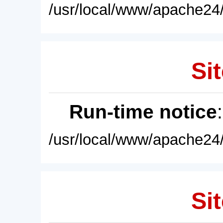
/usr/local/www/apache24/
Sit
Run-time notice
/usr/local/www/apache24/
Sit