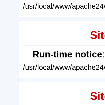
/usr/local/www/apache24/
Sit
Run-time notice
/usr/local/www/apache24/
Sit