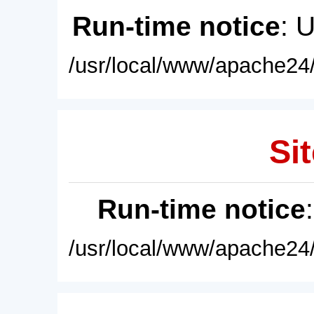
Run-time notice
: 
/usr/local/www/apache24/
Sit
Run-time notice
/usr/local/www/apache24/