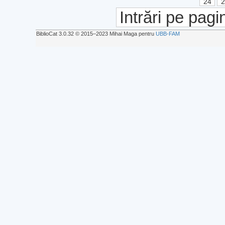
24
Intrări pe pagi
BiblioCat 3.0.32 © 2015‒2023 Mihai Maga pentru
UBB-FAM