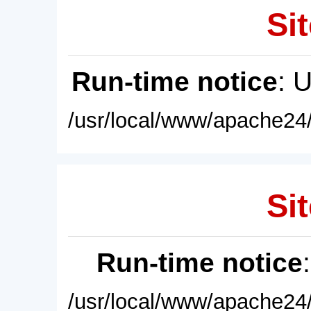
Sit
Run-time notice
: 
/usr/local/www/apache24/
Sit
Run-time notice
/usr/local/www/apache24/