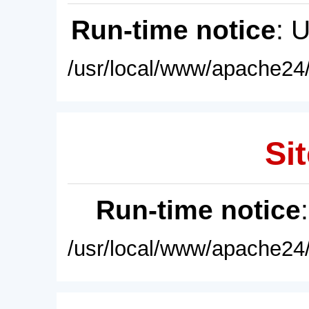
Run-time notice
: 
/usr/local/www/apache24/
Sit
Run-time notice
/usr/local/www/apache24/