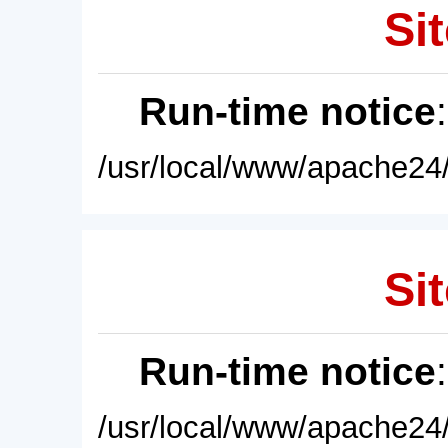
Sit
Run-time notice
/usr/local/www/apache24/
Sit
Run-time notice
/usr/local/www/apache24/