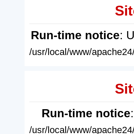
Sit
Run-time notice
: 
/usr/local/www/apache24/
Sit
Run-time notice
/usr/local/www/apache24/