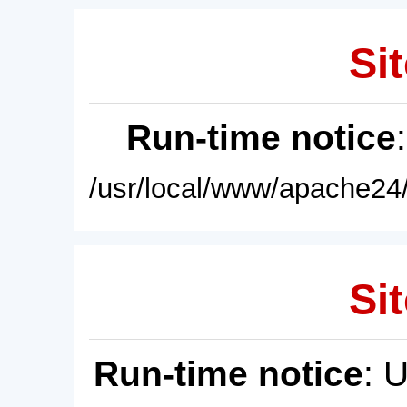
Sit
Run-time notice
/usr/local/www/apache24/
Sit
Run-time notice
: 