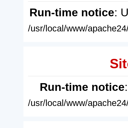
Run-time notice
: 
/usr/local/www/apache24/
Sit
Run-time notice
/usr/local/www/apache24/