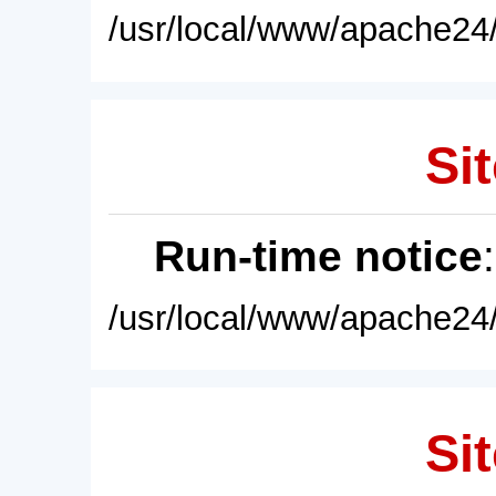
/usr/local/www/apache24/
Sit
Run-time notice
/usr/local/www/apache24/
Sit