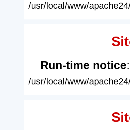
/usr/local/www/apache24/
Sit
Run-time notice
/usr/local/www/apache24/
Sit