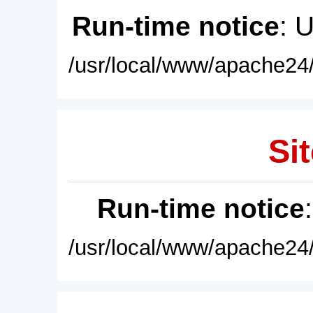
Run-time notice
: 
/usr/local/www/apache24/
Sit
Run-time notice
/usr/local/www/apache24/