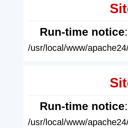
Sit
Run-time notice
/usr/local/www/apache24/
Sit
Run-time notice
/usr/local/www/apache24/