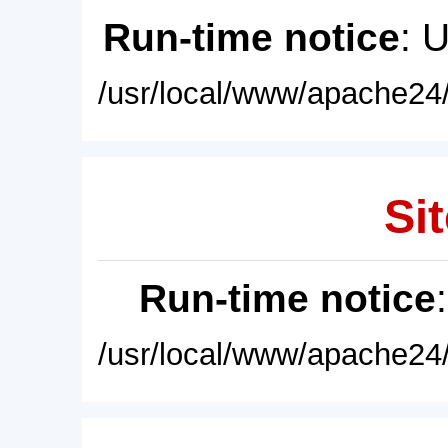
Run-time notice
: 
/usr/local/www/apache24/
Sit
Run-time notice
/usr/local/www/apache24/