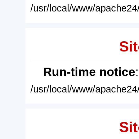
/usr/local/www/apache24/
Sit
Run-time notice
/usr/local/www/apache24/
Sit