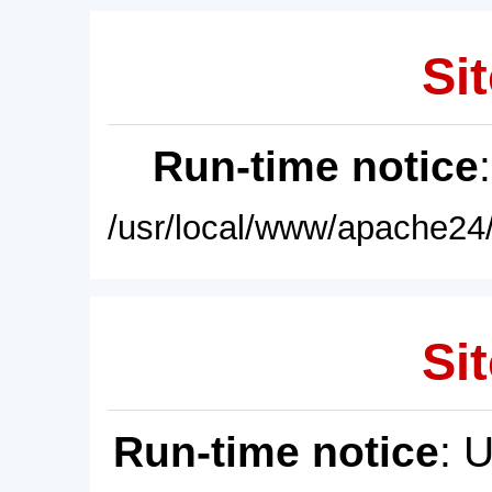
Sit
Run-time notice
/usr/local/www/apache24/
Sit
Run-time notice
: 