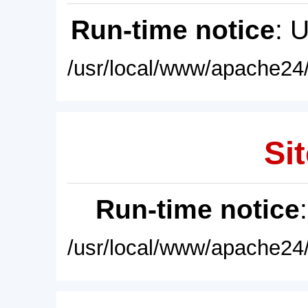
Run-time notice
: 
/usr/local/www/apache24/
Sit
Run-time notice
/usr/local/www/apache24/