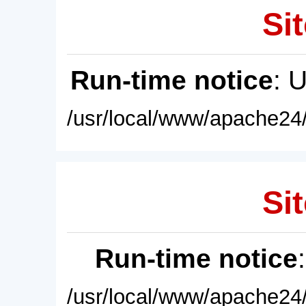
Sit
Run-time notice
: 
/usr/local/www/apache24/
Sit
Run-time notice
/usr/local/www/apache24/