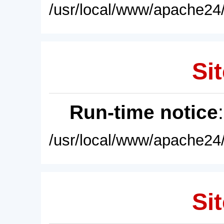
/usr/local/www/apache24/
Sit
Run-time notice
/usr/local/www/apache24/
Sit